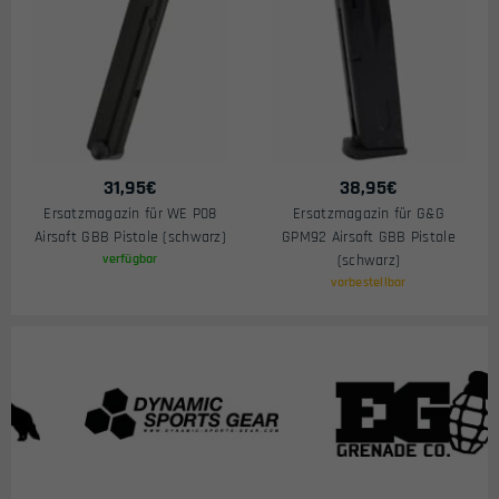
31,95
€
38,95
€
Ersatzmagazin für WE P08
Ersatzmagazin für G&G
Airsoft GBB Pistole (schwarz)
GPM92 Airsoft GBB Pistole
verfügbar
(schwarz)
vorbestellbar