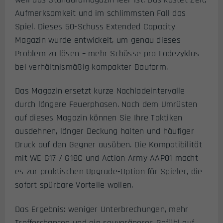
Aufmerksamkeit und im schlimmsten Fall das
Spiel. Dieses 50-Schuss Extended Capacity
Magazin wurde entwickelt, um genau dieses
Problem zu lösen – mehr Schüsse pro Ladezyklus
bei verhältnismäßig kompakter Bauform.
Das Magazin ersetzt kurze Nachladeintervalle
durch längere Feuerphasen. Nach dem Umrüsten
auf dieses Magazin können Sie Ihre Taktiken
ausdehnen, länger Deckung halten und häufiger
Druck auf den Gegner ausüben. Die Kompatibilität
mit WE G17 / G18C und Action Army AAP01 macht
es zur praktischen Upgrade-Option für Spieler, die
sofort spürbare Vorteile wollen.
Das Ergebnis: weniger Unterbrechungen, mehr
Trefferchancen und ein souveräneres Gefühl auf