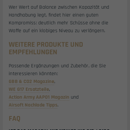
Wer Wert auf Balance zwischen Kapazität und
Handhabung legt, findet hier einen guten
Kompromiss: deutlich mehr Schüsse ohne die
Waffe auf ein klobiges Niveau zu verlängern.
WEITERE PRODUKTE UND
EMPFEHLUNGEN
Passende Ergänzungen und Zubehör, die Sie
interessieren könnten:
GBB & CO2 Magazine
,
WE G17 Ersatzteile
,
Action Army AAP01 Magazin
und
Airsoft Nachlade Tipps
.
FAQ