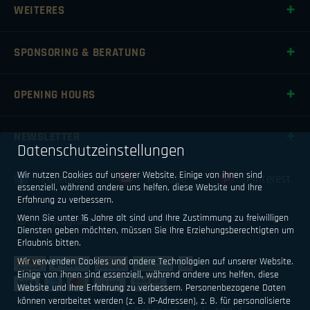
WEITERES
SPONSORING & BERATUNG
OPENING HOURS
NEWSLETTER
Datenschutzeinstellungen
Wir nutzen Cookies auf unserer Website. Einige von ihnen sind
Facebook
Youtube
Pinterest
essenziell, während andere uns helfen, diese Website und Ihre
Erfahrung zu verbessern.
Wenn Sie unter 16 Jahre alt sind und Ihre Zustimmung zu freiwilligen
Instagram
Diensten geben möchten, müssen Sie Ihre Erziehungsberechtigten um
Erlaubnis bitten.
Wir verwenden Cookies und andere Technologien auf unserer Website.
Einige von ihnen sind essenziell, während andere uns helfen, diese
Website und Ihre Erfahrung zu verbessern.
Personenbezogene Daten
können verarbeitet werden (z. B. IP-Adressen), z. B. für personalisierte