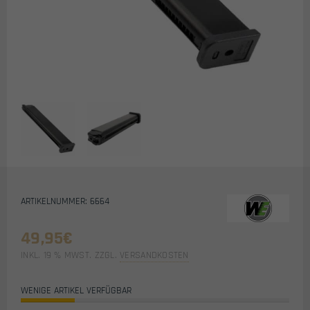
ARTIKELNUMMER: 6664
49,95
€
INKL. 19 % MWST.
ZZGL.
VERSANDKOSTEN
WENIGE ARTIKEL VERFÜGBAR