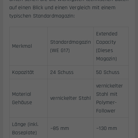
auf einen Blick und einen Vergleich mit einem
typischen Standardmagazin:
Extended
Standardmagazin
Capacity
Merkmal
(WE G17)
(Dieses
Magazin)
Kapazität
24 Schuss
50 Schuss
vernickelter
Material
Stahl mit
vernickelter Stahl
Gehäuse
Polymer-
Follower
Länge (inkl.
~85 mm
~130 mm
Baseplate)