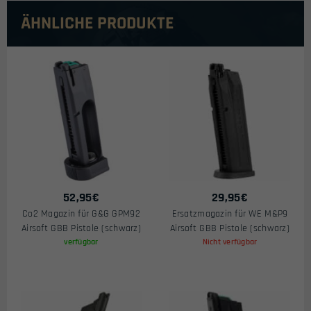
ÄHNLICHE PRODUKTE
52,95
€
29,95
€
Co2 Magazin für G&G GPM92
Ersatzmagazin für WE M&P9
Airsoft GBB Pistole (schwarz)
Airsoft GBB Pistole (schwarz)
verfügbar
Nicht verfügbar