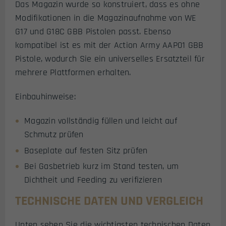
Das Magazin wurde so konstruiert, dass es ohne
Modifikationen in die Magazinaufnahme von WE
G17 und G18C GBB Pistolen passt. Ebenso
kompatibel ist es mit der Action Army AAP01 GBB
Pistole, wodurch Sie ein universelles Ersatzteil für
mehrere Plattformen erhalten.
Einbauhinweise:
Magazin vollständig füllen und leicht auf
Schmutz prüfen
Baseplate auf festen Sitz prüfen
Bei Gasbetrieb kurz im Stand testen, um
Dichtheit und Feeding zu verifizieren
TECHNISCHE DATEN UND VERGLEICH
Unten sehen Sie die wichtigsten technischen Daten