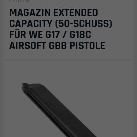
GBB Pistole
MAGAZIN EXTENDED
CAPACITY (50-SCHUSS)
FÜR WE G17 / G18C
AIRSOFT GBB PISTOLE