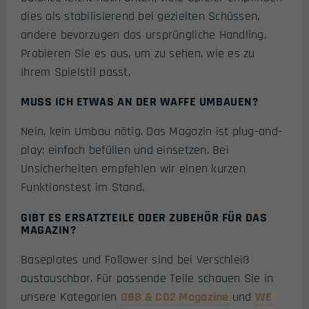
dies als stabilisierend bei gezielten Schüssen,
andere bevorzugen das ursprüngliche Handling.
Probieren Sie es aus, um zu sehen, wie es zu
Ihrem Spielstil passt.
MUSS ICH ETWAS AN DER WAFFE UMBAUEN?
Nein, kein Umbau nötig. Das Magazin ist plug-and-
play: einfach befüllen und einsetzen. Bei
Unsicherheiten empfehlen wir einen kurzen
Funktionstest im Stand.
GIBT ES ERSATZTEILE ODER ZUBEHÖR FÜR DAS
MAGAZIN?
Baseplates und Follower sind bei Verschleiß
austauschbar. Für passende Teile schauen Sie in
unsere Kategorien
GBB & CO2 Magazine
und
WE