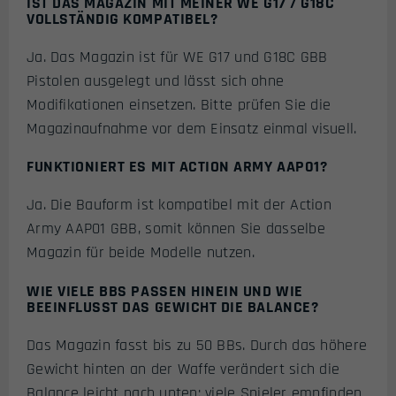
IST DAS MAGAZIN MIT MEINER WE G17 / G18C
VOLLSTÄNDIG KOMPATIBEL?
Ja. Das Magazin ist für WE G17 und G18C GBB
Pistolen ausgelegt und lässt sich ohne
Modifikationen einsetzen. Bitte prüfen Sie die
Magazinaufnahme vor dem Einsatz einmal visuell.
FUNKTIONIERT ES MIT ACTION ARMY AAP01?
Ja. Die Bauform ist kompatibel mit der Action
Army AAP01 GBB, somit können Sie dasselbe
Magazin für beide Modelle nutzen.
WIE VIELE BBS PASSEN HINEIN UND WIE
BEEINFLUSST DAS GEWICHT DIE BALANCE?
Das Magazin fasst bis zu 50 BBs. Durch das höhere
Gewicht hinten an der Waffe verändert sich die
Balance leicht nach unten; viele Spieler empfinden