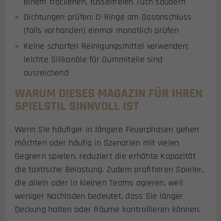
einem trockenen, fusselfreien Tuch säubern
Dichtungen prüfen: O-Ringe am Gasanschluss
(falls vorhanden) einmal monatlich prüfen
Keine scharfen Reinigungsmittel verwenden;
leichte Silikonöle für Gummiteile sind
ausreichend
WARUM DIESES MAGAZIN FÜR IHREN
SPIELSTIL SINNVOLL IST
Wenn Sie häufiger in längere Feuerphasen gehen
möchten oder häufig in Szenarien mit vielen
Gegnern spielen, reduziert die erhöhte Kapazität
die taktische Belastung. Zudem profitieren Spieler,
die allein oder in kleinen Teams agieren, weil
weniger Nachladen bedeutet, dass Sie länger
Deckung halten oder Räume kontrollieren können.