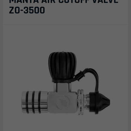
ZO-3500