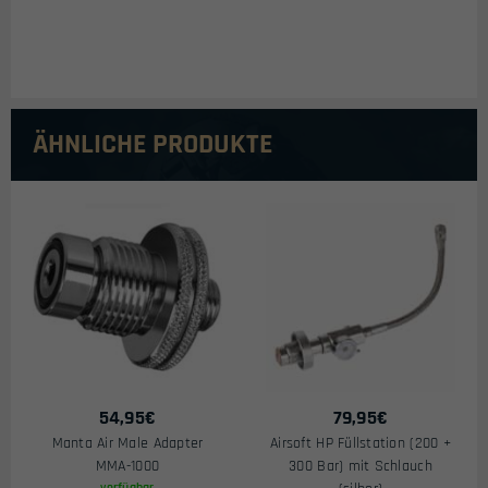
ÄHNLICHE PRODUKTE
54,95
€
79,95
€
Manta Air Male Adapter
Airsoft HP Füllstation (200 +
MMA-1000
300 Bar) mit Schlauch
verfügbar