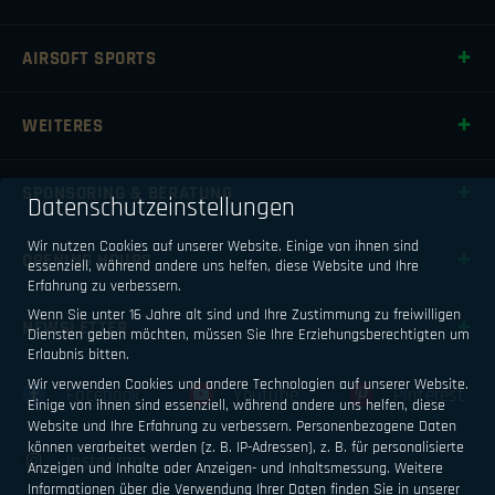
AIRSOFT SPORTS
WEITERES
SPONSORING & BERATUNG
Datenschutzeinstellungen
Wir nutzen Cookies auf unserer Website. Einige von ihnen sind
OPENING HOURS
essenziell, während andere uns helfen, diese Website und Ihre
Erfahrung zu verbessern.
Wenn Sie unter 16 Jahre alt sind und Ihre Zustimmung zu freiwilligen
NEWSLETTER
Diensten geben möchten, müssen Sie Ihre Erziehungsberechtigten um
Erlaubnis bitten.
Wir verwenden Cookies und andere Technologien auf unserer Website.
Facebook
Youtube
Pinterest
Einige von ihnen sind essenziell, während andere uns helfen, diese
Website und Ihre Erfahrung zu verbessern.
Personenbezogene Daten
können verarbeitet werden (z. B. IP-Adressen), z. B. für personalisierte
Instagram
Anzeigen und Inhalte oder Anzeigen- und Inhaltsmessung.
Weitere
Informationen über die Verwendung Ihrer Daten finden Sie in unserer