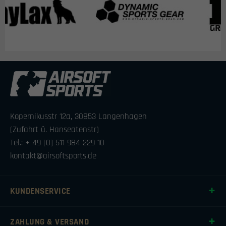
Kopernikusstr 12a, 30853 Langenhagen
(Zufahrt ü. Hanseatenstr)
Tel.: + 49 [0] 511 984 229 10
kontakt@airsoftsports.de
KUNDENSERVICE
ZAHLUNG & VERSAND