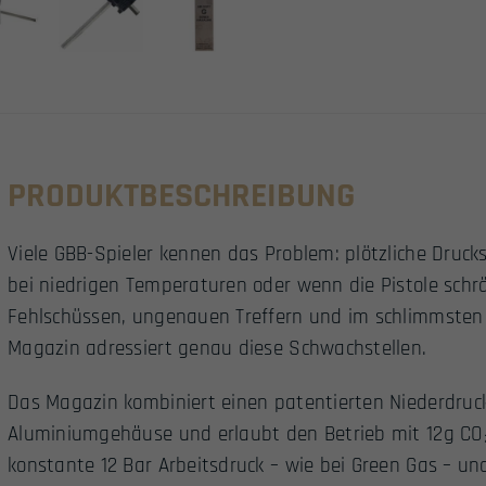
PRODUKTBESCHREIBUNG
Viele GBB-Spieler kennen das Problem: plötzliche Druc
bei niedrigen Temperaturen oder wenn die Pistole schr
Fehlschüssen, ungenauen Treffern und im schlimmsten 
Magazin adressiert genau diese Schwachstellen.
Das Magazin kombiniert einen patentierten Niederdruc
Aluminiumgehäuse und erlaubt den Betrieb mit 12g CO₂
konstante 12 Bar Arbeitsdruck – wie bei Green Gas – u