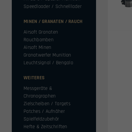
Speedloader / Schnelllader
MINEN / GRANATEN / RAUCH
Airsoft Granaten
Rauchbomben
Airsoft Minen
Granatwerfer Munition
Leuchtsignal / Bengalo
WEITERES
Messgeräte &
Chronographen
Zielscheiben / Targets
Patches / Aufnäher
Spielfeldzubehör
Hefte & Zeitschriften