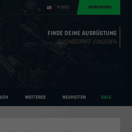
KONTO
WARENKORB
FINDE DEINE AUSRÜSTUNG
Products
search
AUCH
WEITERES
NEUHEITEN
SALE