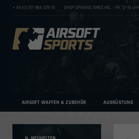
+ 49 [0] 511 984 229 10
SHOP OPENING TIMES MO. - FR. 12-19 U
AIRSOFT WAFFEN & ZUBEHÖR
AUSRÜSTUNG
NEUHEITEN