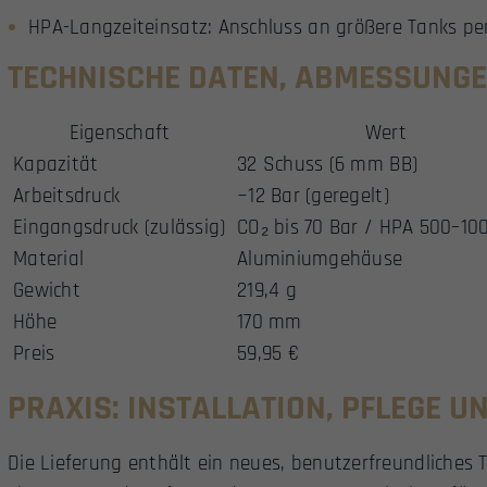
HPA-Langzeiteinsatz: Anschluss an größere Tanks per
TECHNISCHE DATEN, ABMESSUNGE
Eigenschaft
Wert
Kapazität
32 Schuss (6 mm BB)
Arbeitsdruck
~12 Bar (geregelt)
Eingangsdruck (zulässig)
CO₂ bis 70 Bar / HPA 500–10
Material
Aluminiumgehäuse
Gewicht
219,4 g
Höhe
170 mm
Preis
59,95 €
PRAXIS: INSTALLATION, PFLEGE U
Die Lieferung enthält ein neues, benutzerfreundliches T