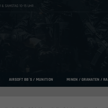
HR & SAMSTAG 10-15 UHR
AIRSOFT BB´S / MUNITION
MINEN / GRANATEN / R