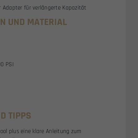
 Adapter für verlängerte Kapazität
N UND MATERIAL
00 PSI
ND TIPPS
ool plus eine klare Anleitung zum