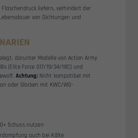
Flaschendruck liefern, verhindert der
 Lebensdauer von Dichtungen und
ENARIEN
gelegt, darunter Modelle von Action Army
Bs (Elite Force G17/19/34/18C) und
ewolf.
Achtung:
Nicht kompatibel mit
tan oder Glocken mit KWC/WG-
90+ Schuss nutzen
erdampfung auch bei Kälte