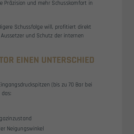
nde Präzision und mehr Schusskomfort in
ere Schussfolge will, profitiert direkt
 Aussetzer und Schutz der internen
TOR EINEN UNTERSCHIED
Eingangsdruckspitzen (bis zu 70 Bar bei
 das:
gazinzustand
der Neigungswinkel