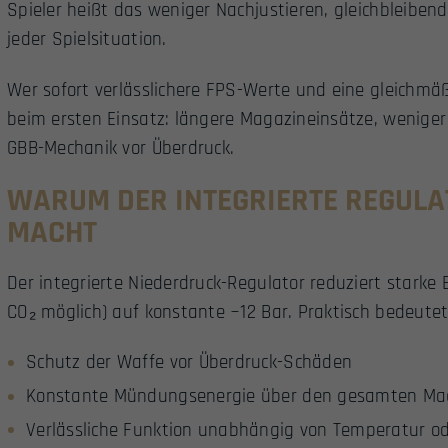
Spieler heißt das weniger Nachjustieren, gleichbleibe
jeder Spielsituation.
Wer sofort verlässlichere FPS-Werte und eine gleichmäßig
beim ersten Einsatz: längere Magazineinsätze, weniger
GBB-Mechanik vor Überdruck.
WARUM DER INTEGRIERTE REGULA
MACHT
Der integrierte Niederdruck-Regulator reduziert starke 
CO₂ möglich) auf konstante ~12 Bar. Praktisch bedeutet
Schutz der Waffe vor Überdruck-Schäden
Konstante Mündungsenergie über den gesamten Ma
Verlässliche Funktion unabhängig von Temperatur o