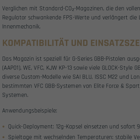
Verglichen mit Standard-CO₂-Magazinen, die den vollen 
Regulator schwankende FPS-Werte und verlängert die
Innenmechanik.
KOMPATIBILITÄT UND EINSATZSZ
Das Magazin ist speziell für G-Series GBB-Pistolen aus
(AAP01), WE, VFC, KJW KP-13 sowie viele GLOCK-Style GB
diverse Custom-Modelle wie SAI BLU, ISSC M22 und Lon
bestimmten VFC GBB-Systemen von Elite Force & Spar
Systemen.
Anwendungsbeispiele:
Quick-Deployment: 12g-Kapsel einsetzen und sofort 
Spieltage mit wechselnden Temperaturen: stabile V