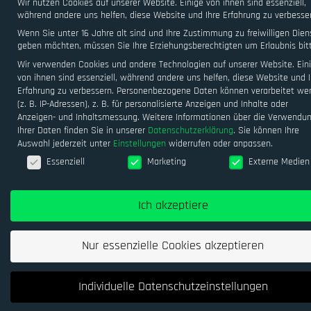
Wir nutzen Cookies auf unserer Website. Einige von ihnen sind essenziell,
während andere uns helfen, diese Website und Ihre Erfahrung zu verbesse
Wenn Sie unter 16 Jahre alt sind und Ihre Zustimmung zu freiwilligen Dien
geben möchten, müssen Sie Ihre Erziehungsberechtigten um Erlaubnis bit
Wir verwenden Cookies und andere Technologien auf unserer Website. Ein
von ihnen sind essenziell, während andere uns helfen, diese Website und I
Erfahrung zu verbessern.
Personenbezogene Daten können verarbeitet we
(z. B. IP-Adressen), z. B. für personalisierte Anzeigen und Inhalte oder
Anzeigen- und Inhaltsmessung.
Weitere Informationen über die Verwendu
Ihrer Daten finden Sie in unserer
Datenschutzerklärung
.
Sie können Ihre
Auswahl jederzeit unter
Einstellungen
widerrufen oder anpassen.
Datenschutzeinstellungen
Essenziell
Marketing
Externe Medien
Ich akzeptiere
Nur essenzielle Cookies akzeptieren
Individuelle Datenschutzeinstellungen