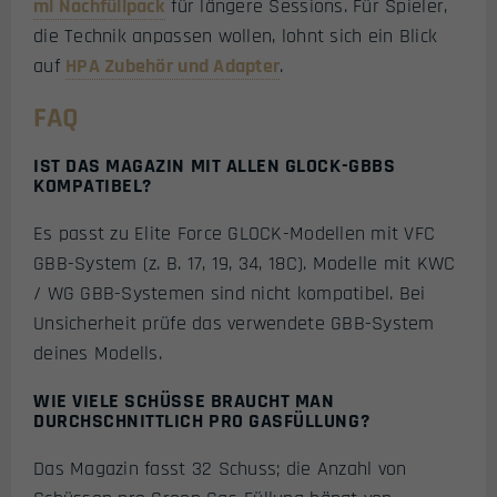
ml Nachfüllpack
für längere Sessions. Für Spieler,
die Technik anpassen wollen, lohnt sich ein Blick
auf
HPA Zubehör und Adapter
.
FAQ
IST DAS MAGAZIN MIT ALLEN GLOCK-GBBS
KOMPATIBEL?
Es passt zu Elite Force GLOCK-Modellen mit VFC
GBB-System (z. B. 17, 19, 34, 18C). Modelle mit KWC
/ WG GBB-Systemen sind nicht kompatibel. Bei
Unsicherheit prüfe das verwendete GBB-System
deines Modells.
WIE VIELE SCHÜSSE BRAUCHT MAN
DURCHSCHNITTLICH PRO GASFÜLLUNG?
Das Magazin fasst 32 Schuss; die Anzahl von