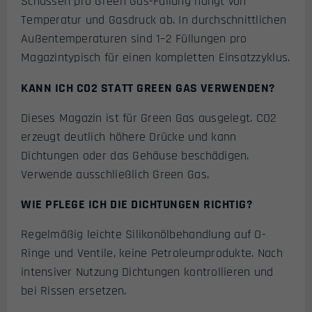
Schüssen pro Green Gas-Füllung hängt von
Temperatur und Gasdruck ab. In durchschnittlichen
Außentemperaturen sind 1–2 Füllungen pro
Magazintypisch für einen kompletten Einsatzzyklus.
KANN ICH CO2 STATT GREEN GAS VERWENDEN?
Dieses Magazin ist für Green Gas ausgelegt. CO2
erzeugt deutlich höhere Drücke und kann
Dichtungen oder das Gehäuse beschädigen.
Verwende ausschließlich Green Gas.
WIE PFLEGE ICH DIE DICHTUNGEN RICHTIG?
Regelmäßig leichte Silikonölbehandlung auf O-
Ringe und Ventile, keine Petroleumprodukte. Nach
intensiver Nutzung Dichtungen kontrollieren und
bei Rissen ersetzen.