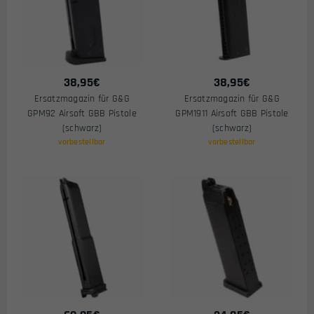
38,95
€
38,95
€
Ersatzmagazin für G&G
Ersatzmagazin für G&G
GPM92 Airsoft GBB Pistole
GPM1911 Airsoft GBB Pistole
(schwarz)
(schwarz)
vorbestellbar
vorbestellbar