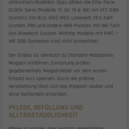
zahlreichen Modellen. Dazu zählen die Elite Force
GLOCK-Serie (Modelle 17, 34, 19 & 18C mit VFC GBB-
System), SAI BLU, ISSC M22, Lonewolf, ZEV, G&P
Custom, P80 und andere GBB-Pistolen mit WE-Tech
Gas Blowback System. Wichtig: Modelle mit KWC /
WG GBB-Systemen sind nicht kompatibel.
Der Einbau ist identisch zu Standard-Magazinen:
Magazin einführen, Einrastung prüfen,
gegebenenfalls Magazinfeder vor dem ersten
Einsatz kurz spannen. Durch die präzise
Verarbeitung lässt sich das Magazin sauber und
ohne Nacharbeit einsetzen.
PFLEGE, BEFÜLLUNG UND
ALLTAGSTAUGLICHKEIT
Pflege ist simpel, aber wichtig: regelmäßige