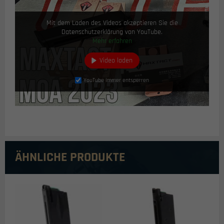
Mit dem Laden des Videos akzeptieren Sie die
Datenschutzerklärung von YouTube.
Mehr erfahren
Video laden
YouTube immer entsperren
ÄHNLICHE PRODUKTE