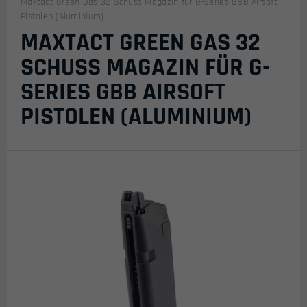
Maxtact Green Gas 32 Schuss Magazin für G-Series GBB Airsoft
Pistolen (Aluminium)
MAXTACT GREEN GAS 32
SCHUSS MAGAZIN FÜR G-
SERIES GBB AIRSOFT
PISTOLEN (ALUMINIUM)