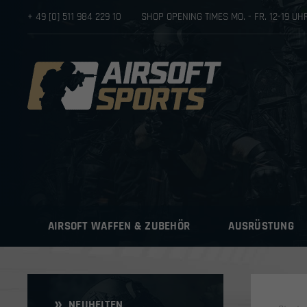
+ 49 [0] 511 984 229 10
SHOP OPENING TIMES MO. - FR. 12-19 U
AIRSOFT WAFFEN & ZUBEHÖR
AUSRÜSTUNG
NEUHEITEN