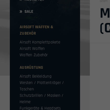
Start
M
SALE
(
AIRSOFT WAFFEN &
ZUBEHÖR
Airsoft Komplettpakete
Airsoft Waffen
Waffen Zubehör
AUSRÜSTUNG
Airsoft Bekleidung
Westen / Plattenträger /
Taschen
Schutzbrillen / Masken /
Helme
Funkgeräte & Headsets