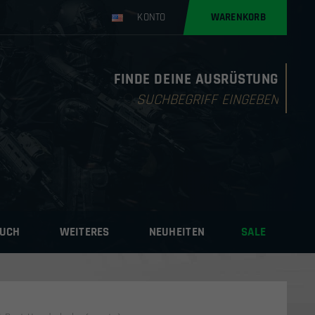
KONTO
WARENKORB
FINDE DEINE AUSRÜSTUNG
Products
search
AUCH
WEITERES
NEUHEITEN
SALE