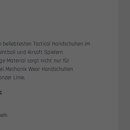
 beliebtesten Tactical Handschuhen im
ntball und Airsoft Spielern
e Material sorgt nicht nur für
 Bei Mechanix Wear Handschuhen
nzer Linie.
:
heln