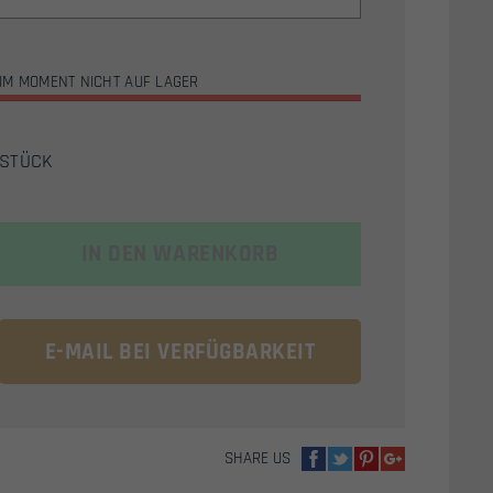
IM MOMENT NICHT AUF LAGER
STÜCK
IN DEN WARENKORB
E-MAIL BEI VERFÜGBARKEIT
SHARE US