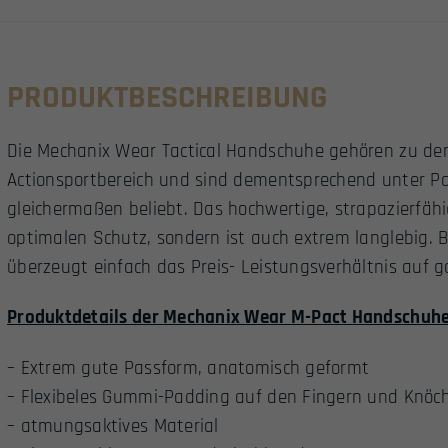
PRODUKTBESCHREIBUNG
Die Mechanix Wear Tactical Handschuhe gehören zu den
Actionsportbereich und sind dementsprechend unter Pai
gleichermaßen beliebt. Das hochwertige, strapazierfähig
optimalen Schutz, sondern ist auch extrem langlebig.
überzeugt einfach das Preis- Leistungsverhältnis auf ga
Produktdetails der Mechanix Wear M-Pact Handschuhe
– Extrem gute Passform, anatomisch geformt
– Flexibeles Gummi-Padding auf den Fingern und Knöc
– atmungsaktives Material