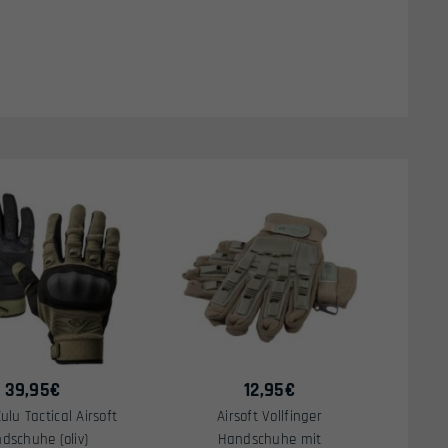
39,95
€
12,95
€
ulu Tactical Airsoft
Airsoft Vollfinger
dschuhe (oliv)
Handschuhe mit