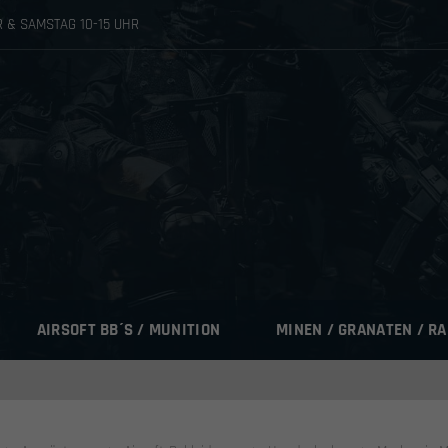
HR & SAMSTAG 10-15 UHR
AIRSOFT BB´S / MUNITION
MINEN / GRANATEN / R