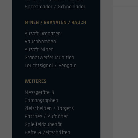
Speedloader / Schnelllader
MINEN / GRANATEN / RAUCH
Airsoft Granaten
Rauchbomben
Airsoft Minen
Granatwerfer Munition
Leuchtsignal / Bengalo
WEITERES
Messgeräte &
Chronographen
Zielscheiben / Targets
Patches / Aufnäher
Spielfeldzubehör
Hefte & Zeitschriften