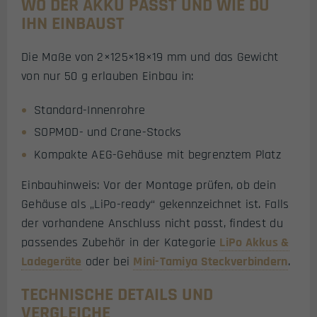
WO DER AKKU PASST UND WIE DU
IHN EINBAUST
Die Maße von 2×125×18×19 mm und das Gewicht
von nur 50 g erlauben Einbau in:
Standard-Innenrohre
SOPMOD- und Crane-Stocks
Kompakte AEG-Gehäuse mit begrenztem Platz
Einbauhinweis: Vor der Montage prüfen, ob dein
Gehäuse als „LiPo-ready“ gekennzeichnet ist. Falls
der vorhandene Anschluss nicht passt, findest du
passendes Zubehör in der Kategorie
LiPo Akkus &
Ladegeräte
oder bei
Mini-Tamiya Steckverbindern
.
TECHNISCHE DETAILS UND
VERGLEICHE