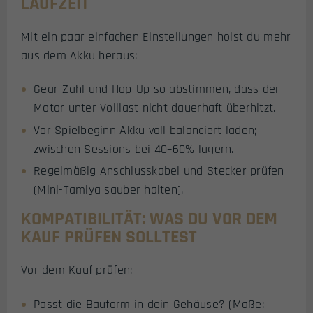
LAUFZEIT
Mit ein paar einfachen Einstellungen holst du mehr
aus dem Akku heraus:
Gear-Zahl und Hop-Up so abstimmen, dass der
Motor unter Volllast nicht dauerhaft überhitzt.
Vor Spielbeginn Akku voll balanciert laden;
zwischen Sessions bei 40–60% lagern.
Regelmäßig Anschlusskabel und Stecker prüfen
(Mini-Tamiya sauber halten).
KOMPATIBILITÄT: WAS DU VOR DEM
KAUF PRÜFEN SOLLTEST
Vor dem Kauf prüfen:
Passt die Bauform in dein Gehäuse? (Maße: