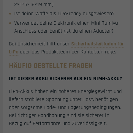
2×125×18×19 mm)
Ist deine Waffe als LiPo-ready ausgewiesen?
Verwendet deine Elektronik einen Mini-Tamiya-
Anschluss oder benötigst du einen Adapter?
Bei Unsicherheit hilft unser
Sicherheitsleitfaden für
LiPo
oder das Produktteam per Kontaktanfrage.
HÄUFIG GESTELLTE FRAGEN
IST DIESER AKKU SICHERER ALS EIN NIMH-AKKU?
LiPo-Akkus haben ein höheres Energiegewicht und
liefern stabilere Spannung unter Last, benötigen
aber sorgsame Lade- und Lagerungsbedingungen.
Bei richtiger Handhabung sind sie sicherer in
Bezug auf Performance und Zuverlässigkeit.