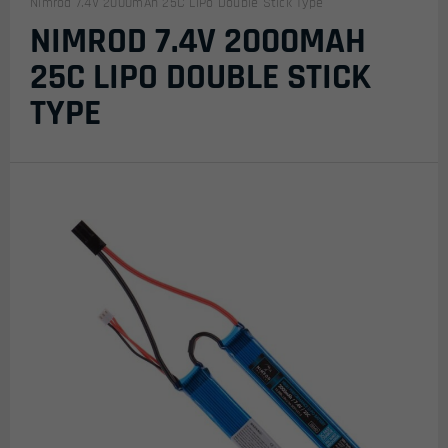
Nimrod 7.4V 2000mAh 25C LiPo Double Stick Type
NIMROD 7.4V 2000MAH
25C LIPO DOUBLE STICK
TYPE