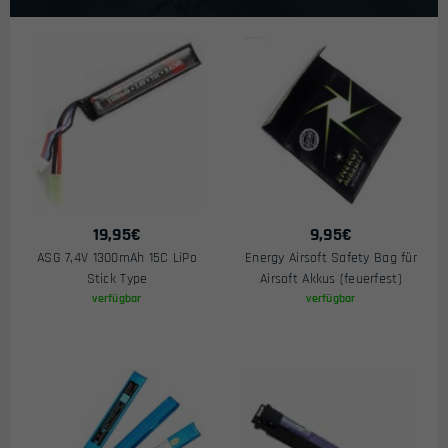
19,95
€
9,95
€
ASG 7,4V 1300mAh 15C LiPo
Energy Airsoft Safety Bag für
Stick Type
Airsoft Akkus (feuerfest)
verfügbar
verfügbar