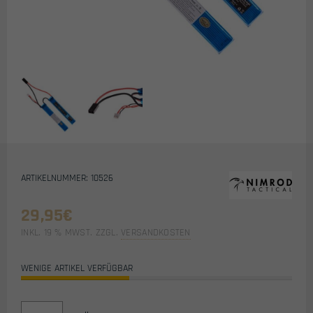
ARTIKELNUMMER: 10526
29,95
€
INKL. 19 % MWST.
ZZGL.
VERSANDKOSTEN
WENIGE ARTIKEL VERFÜGBAR
NIMROD