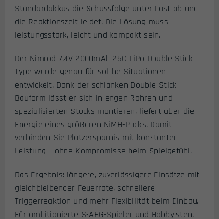
Standardakkus die Schussfolge unter Last ab und
die Reaktionszeit leidet. Die Lösung muss
leistungsstark, leicht und kompakt sein.
Der Nimrod 7,4V 2000mAh 25C LiPo Double Stick
Type wurde genau für solche Situationen
entwickelt. Dank der schlanken Double-Stick-
Bauform lässt er sich in engen Rohren und
spezialisierten Stocks montieren, liefert aber die
Energie eines größeren NiMH-Packs. Damit
verbinden Sie Platzersparnis mit konstanter
Leistung – ohne Kompromisse beim Spielgefühl.
Das Ergebnis: längere, zuverlässigere Einsätze mit
gleichbleibender Feuerrate, schnellere
Triggerreaktion und mehr Flexibilität beim Einbau.
Für ambitionierte S-AEG-Spieler und Hobbyisten,