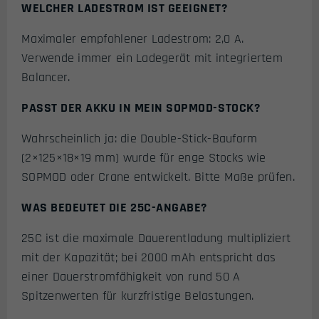
WELCHER LADESTROM IST GEEIGNET?
Maximaler empfohlener Ladestrom: 2,0 A.
Verwende immer ein Ladegerät mit integriertem
Balancer.
PASST DER AKKU IN MEIN SOPMOD-STOCK?
Wahrscheinlich ja: die Double-Stick-Bauform
(2×125×18×19 mm) wurde für enge Stocks wie
SOPMOD oder Crane entwickelt. Bitte Maße prüfen.
WAS BEDEUTET DIE 25C-ANGABE?
25C ist die maximale Dauerentladung multipliziert
mit der Kapazität; bei 2000 mAh entspricht das
einer Dauerstromfähigkeit von rund 50 A
Spitzenwerten für kurzfristige Belastungen.