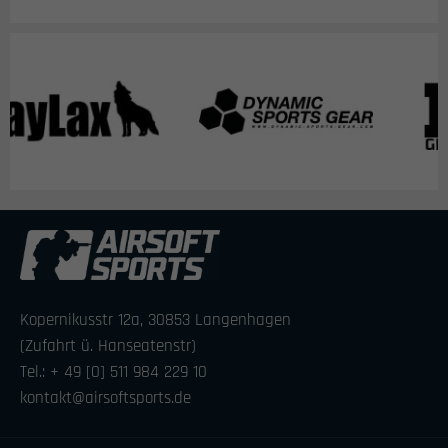
Kopernikusstr 12a, 30853 Langenhagen
(Zufahrt ü. Hanseatenstr)
Tel.: + 49 [0] 511 984 229 10
kontakt@airsoftsports.de