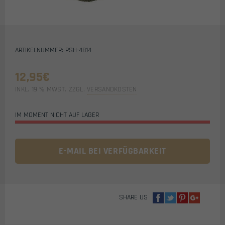
ARTIKELNUMMER: PSH-4814
12,95
€
INKL. 19 % MWST.
ZZGL.
VERSANDKOSTEN
IM MOMENT NICHT AUF LAGER
E-MAIL BEI VERFÜGBARKEIT
SHARE US