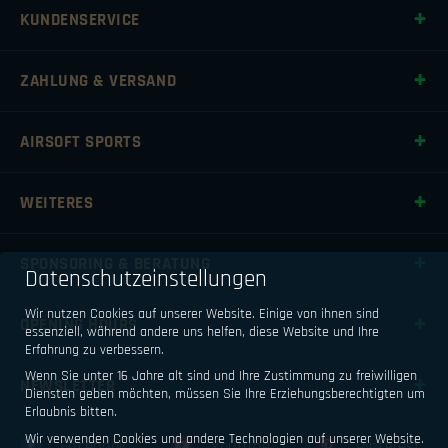
KUNDENSERVICE
ZAHLUNG & VERSAND
AIRSOFT SPORTS
WEITERES
SPONSORING & BERATUNG
Datenschutzeinstellungen
Wir nutzen Cookies auf unserer Website. Einige von ihnen sind
OPENING HOURS
essenziell, während andere uns helfen, diese Website und Ihre
Erfahrung zu verbessern.
Wenn Sie unter 16 Jahre alt sind und Ihre Zustimmung zu freiwilligen
NEWSLETTER
Diensten geben möchten, müssen Sie Ihre Erziehungsberechtigten um
Erlaubnis bitten.
Wir verwenden Cookies und andere Technologien auf unserer Website.
Facebook
Youtube
Pinterest