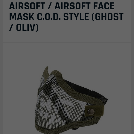
AIRSOFT / AIRSOFT FACE
MASK C.O.D. STYLE (GHOST
/ OLIV)