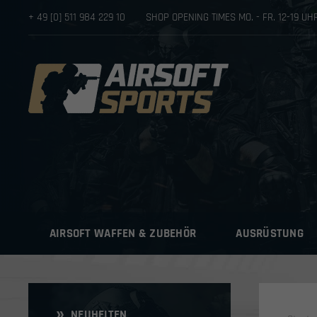
+ 49 [0] 511 984 229 10
SHOP OPENING TIMES MO. - FR. 12-19 U
AIRSOFT WAFFEN & ZUBEHÖR
AUSRÜSTUNG
NEUHEITEN