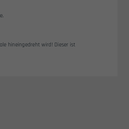
e.
ale hineingedreht wird! Dieser ist