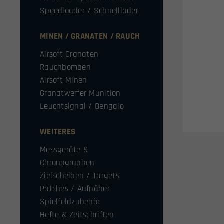
Speedloader / Schnelllader
MINEN / GRANATEN / RAUCH
Airsoft Granaten
Rauchbomben
Airsoft Minen
Granatwerfer Munition
Leuchtsignal / Bengalo
WEITERES
Messgeräte &
Chronographen
Zielscheiben / Targets
Patches / Aufnäher
Spielfeldzubehör
Hefte & Zeitschriften