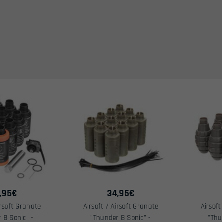
,95
€
34,95
€
irsoft Granate
Airsoft / Airsoft Granate
Airsoft
 B Sonic" -
"Thunder B Sonic" -
"Thu