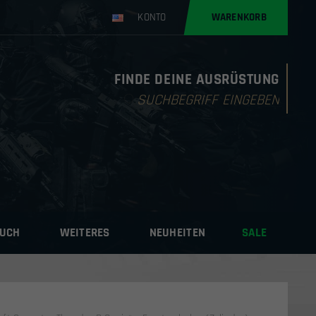
KONTO
WARENKORB
FINDE DEINE AUSRÜSTUNG
Products
search
AUCH
WEITERES
NEUHEITEN
SALE