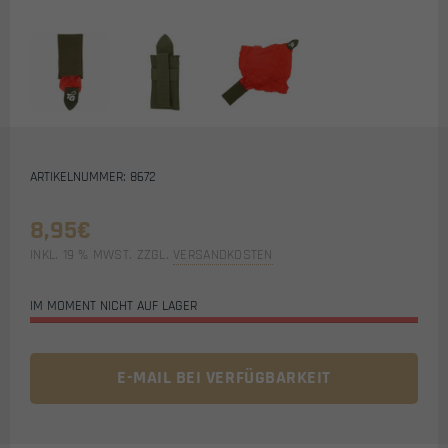
ARTIKELNUMMER: 8672
8,95
€
INKL. 19 % MWST.
ZZGL.
VERSANDKOSTEN
IM MOMENT NICHT AUF LAGER
E-MAIL BEI VERFÜGBARKEIT