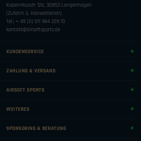
Kopernikusstr 12a, 30853 Langenhagen
(Zufahrt ü. Hanseatenstr)
Tel.: + 49 [0] 511 984 229 10
kontakt@airsoftsports.de
KUNDENSERVICE
ZAHLUNG & VERSAND
AIRSOFT SPORTS
WEITERES
SPONSORING & BERATUNG