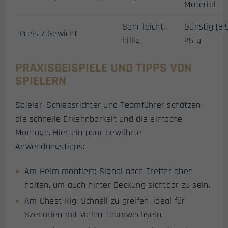
Material
Sehr leicht,
Günstig (8,9
Preis / Gewicht
billig
25 g
PRAXISBEISPIELE UND TIPPS VON
SPIELERN
Spieler, Schiedsrichter und Teamführer schätzen
die schnelle Erkennbarkeit und die einfache
Montage. Hier ein paar bewährte
Anwendungstipps:
Am Helm montiert: Signal nach Treffer oben
halten, um auch hinter Deckung sichtbar zu sein.
Am Chest Rig: Schnell zu greifen, ideal für
Szenarien mit vielen Teamwechseln.