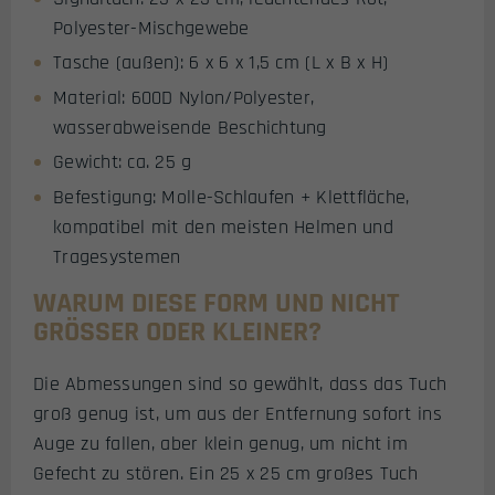
Polyester-Mischgewebe
Tasche (außen): 6 x 6 x 1,5 cm (L x B x H)
Material: 600D Nylon/Polyester,
wasserabweisende Beschichtung
Gewicht: ca. 25 g
Befestigung: Molle-Schlaufen + Klettfläche,
kompatibel mit den meisten Helmen und
Tragesystemen
WARUM DIESE FORM UND NICHT
GRÖSSER ODER KLEINER?
Die Abmessungen sind so gewählt, dass das Tuch
groß genug ist, um aus der Entfernung sofort ins
Auge zu fallen, aber klein genug, um nicht im
Gefecht zu stören. Ein 25 x 25 cm großes Tuch