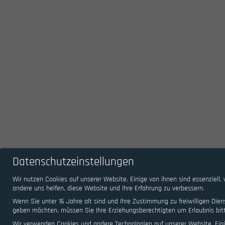
Datenschutzeinstellungen
Wir nutzen Cookies auf unserer Website. Einige von ihnen sind essenziell,
andere uns helfen, diese Website und Ihre Erfahrung zu verbessern.
Wenn Sie unter 16 Jahre alt sind und Ihre Zustimmung zu freiwilligen Dien
geben möchten, müssen Sie Ihre Erziehungsberechtigten um Erlaubnis bit
Wir verwenden Cookies und andere Technologien auf unserer Website. Ein