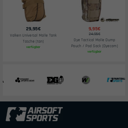
29,95
€
9,95€
24,95€
Valken Universal Molle Tank
Dye Tactical Molle Dump
Tasche (tan)
Pouch / Pod Sack (Dyecam)
verfügbar
verfügbar