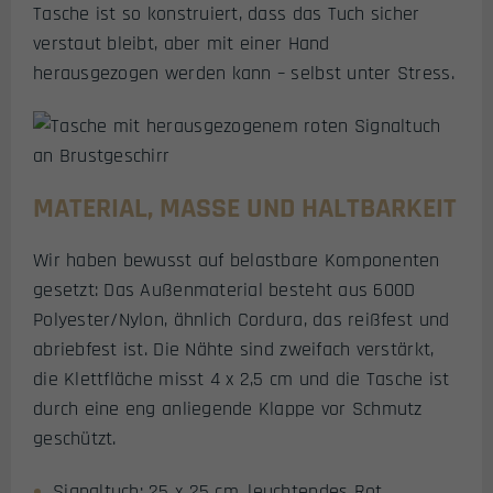
Tasche ist so konstruiert, dass das Tuch sicher
verstaut bleibt, aber mit einer Hand
herausgezogen werden kann – selbst unter Stress.
MATERIAL, MASSE UND HALTBARKEIT
Wir haben bewusst auf belastbare Komponenten
gesetzt: Das Außenmaterial besteht aus 600D
Polyester/Nylon, ähnlich Cordura, das reißfest und
abriebfest ist. Die Nähte sind zweifach verstärkt,
die Klettfläche misst 4 x 2,5 cm und die Tasche ist
durch eine eng anliegende Klappe vor Schmutz
geschützt.
Signal­tuch: 25 x 25 cm, leuchtendes Rot,