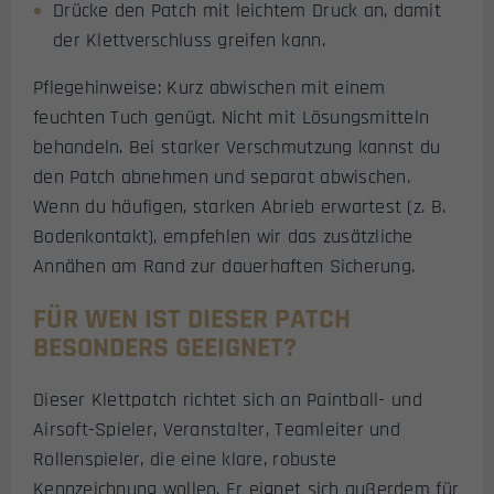
Drücke den Patch mit leichtem Druck an, damit
der Klettverschluss greifen kann.
Pflegehinweise: Kurz abwischen mit einem
feuchten Tuch genügt. Nicht mit Lösungsmitteln
behandeln. Bei starker Verschmutzung kannst du
den Patch abnehmen und separat abwischen.
Wenn du häufigen, starken Abrieb erwartest (z. B.
Bodenkontakt), empfehlen wir das zusätzliche
Annähen am Rand zur dauerhaften Sicherung.
FÜR WEN IST DIESER PATCH
BESONDERS GEEIGNET?
Dieser Klettpatch richtet sich an Paintball- und
Airsoft-Spieler, Veranstalter, Teamleiter und
Rollenspieler, die eine klare, robuste
Kennzeichnung wollen. Er eignet sich außerdem für