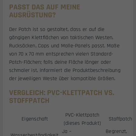
PASST DAS AUF MEINE
AUSRÜSTUNG?
Der Patch ist so gestaltet, dass er auf die
gängigen Klettflächen von taktischen Westen,
Rucksäcken, Caps und Molle-Panels passt. Maße
von 70 x 70 mm entsprechen vielen Standard-
Patch-Flächen; falls deine Fläche länger oder
schmaler ist, informiert die Produktbeschreibung
der jeweiligen Weste über kompatible Größen.
VERGLEICH: PVC-KLETTPATCH VS.
STOFFPATCH
PVC-Klettpatch
Eigenschaft
Stoffpatch
(dieses Produkt)
Ja –
Begrenzt,
Wasserbeständigkeit