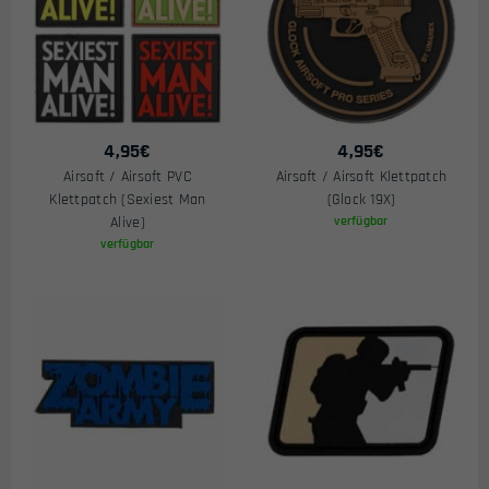
4,95
€
4,95
€
Airsoft / Airsoft PVC
Airsoft / Airsoft Klettpatch
Klettpatch (Sexiest Man
(Glock 19X)
Alive)
verfügbar
verfügbar