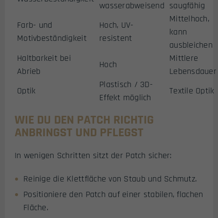
wasserabweisend
saugfähig
Mittelhoch,
Farb- und
Hoch, UV-
kann
Motivbeständigkeit
resistent
ausbleichen
Haltbarkeit bei
Mittlere
Hoch
Abrieb
Lebensdauer
Plastisch / 3D-
Optik
Textile Optik
Effekt möglich
WIE DU DEN PATCH RICHTIG
ANBRINGST UND PFLEGST
In wenigen Schritten sitzt der Patch sicher:
Reinige die Klettfläche von Staub und Schmutz.
Positioniere den Patch auf einer stabilen, flachen
Fläche.