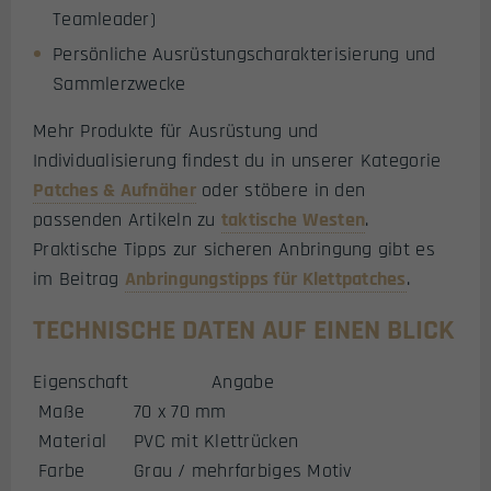
Teamleader)
Persönliche Ausrüstungscharakterisierung und
Sammlerzwecke
Mehr Produkte für Ausrüstung und
Individualisierung findest du in unserer Kategorie
Patches & Aufnäher
oder stöbere in den
passenden Artikeln zu
taktische Westen
.
Praktische Tipps zur sicheren Anbringung gibt es
im Beitrag
Anbringungstipps für Klettpatches
.
TECHNISCHE DATEN AUF EINEN BLICK
Eigenschaft
Angabe
Maße
70 x 70 mm
Material
PVC mit Klettrücken
Farbe
Grau / mehrfarbiges Motiv