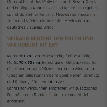
Material bleibt das Motiv auch nach Regen, Dreck
und häufigem Kontakt klar und lesbar. Im Ergebnis
sparst du Zeit, verhinderst Missverständnisse im
Team und stärkst die Rolle des Medics durch ein
deutliches visuelles Signal.
WORAUS BESTEHT DER PATCH UND
WIE ROBUST IST ER?
Material:
PVC
(wetterbeständig, farbbeständig).
Maße:
70 x 70 mm
. Befestigung: Klettrückseite für
alle Standard-Klettflächen. Der Patch widersteht
typischen Belastungen beim Spiel: Regen, Schmutz
und Reibung. Für sehr intensive
Langzeitanwendungen empfehlen wir zusätzliches
Festnähen am Rand, falls du extremen Abrieb
erwartest.