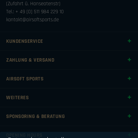
(Zufahrt ü. Hanseatenstr)
Tel.: + 49 [0] 511 984 229 10
kontakt@airsoftsports.de
KUNDENSERVICE
ZAHLUNG & VERSAND
AIRSOFT SPORTS
WEITERES
SPONSORING & BERATUNG
OPENING HOURS