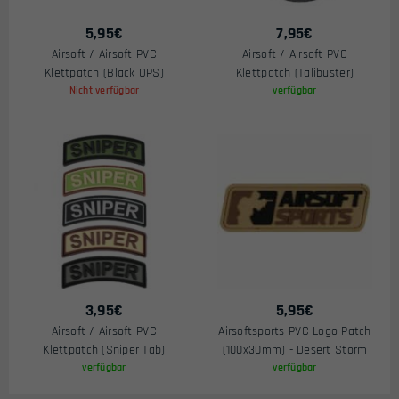
5,95
€
7,95
€
Airsoft / Airsoft PVC
Airsoft / Airsoft PVC
Klettpatch (Black OPS)
Klettpatch (Talibuster)
Nicht verfügbar
verfügbar
3,95
€
5,95
€
Airsoft / Airsoft PVC
Airsoftsports PVC Logo Patch
Klettpatch (Sniper Tab)
(100x30mm) - Desert Storm
verfügbar
verfügbar