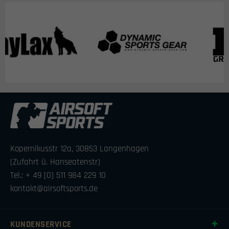
Kopernikusstr 12a, 30853 Langenhagen
(Zufahrt ü. Hanseatenstr)
Tel.: + 49 [0] 511 984 229 10
kontakt@airsoftsports.de
KUNDENSERVICE