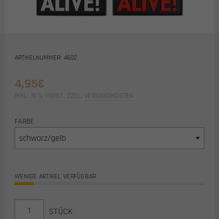
ARTIKELNUMMER: 4602
4,95
€
INKL. 19 % MWST.
ZZGL.
VERSANDKOSTEN
FARBE
WENIGE ARTIKEL VERFÜGBAR
AIRSOFT
STÜCK
/