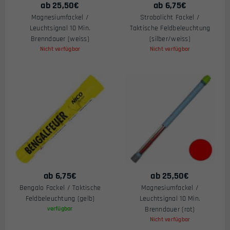
ab
25,50
€
ab
6,75
€
Magnesiumfackel /
Strobolicht Fackel /
Leuchtsignal 10 Min.
Taktische Feldbeleuchtung
Brenndauer (weiss)
(silber/weiss)
Nicht verfügbar
Nicht verfügbar
ab
6,75
€
ab
25,50
€
Bengalo Fackel / Taktische
Magnesiumfackel /
Feldbeleuchtung (gelb)
Leuchtsignal 10 Min.
verfügbar
Brenndauer (rot)
Nicht verfügbar