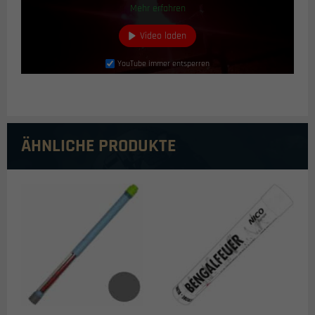
Mehr erfahren
Video laden
YouTube immer entsperren
ÄHNLICHE PRODUKTE