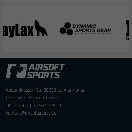
Kopernikusstr 12a, 30853 Langenhagen
(Zufahrt ü. Hanseatenstr)
Tel.: + 49 [0] 511 984 229 10
kontakt@airsoftsports.de