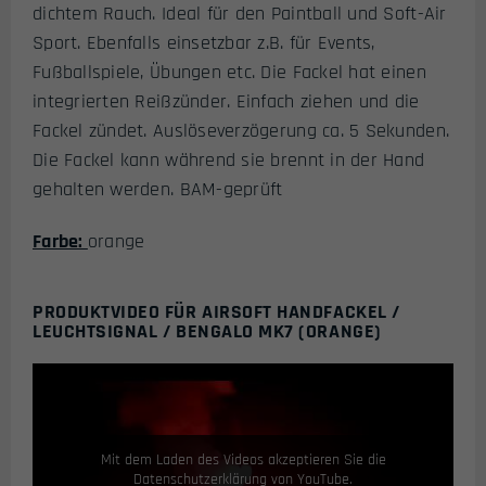
dichtem Rauch. Ideal für den Paintball und Soft-Air
Sport. Ebenfalls einsetzbar z.B. für Events,
Fußballspiele, Übungen etc. Die Fackel hat einen
integrierten Reißzünder. Einfach ziehen und die
Fackel zündet. Auslöseverzögerung ca. 5 Sekunden.
Die Fackel kann während sie brennt in der Hand
gehalten werden. BAM-geprüft
Farbe:
orange
PRODUKTVIDEO FÜR AIRSOFT HANDFACKEL /
LEUCHTSIGNAL / BENGALO MK7 (ORANGE)
Mit dem Laden des Videos akzeptieren Sie die
Datenschutzerklärung von YouTube.