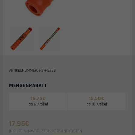
ARTIKELNUMMER: PSH-2239
MENGENRABATT
16,75
€
15,50
€
ab 5 Artikel
ab 10 Artikel
17,95
€
INKL. 19 % MWST.
ZZGL.
VERSANDKOSTEN