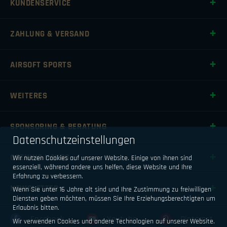
KUNDENSERVICE
ZAHLUNG & VERSAND
AIRSOFT SPORTS
WEITERES
SPONSORING & BERATUNG
Datenschutzeinstellungen
OPENING HOURS
Wir nutzen Cookies auf unserer Website. Einige von ihnen sind
essenziell, während andere uns helfen, diese Website und Ihre
Erfahrung zu verbessern.
NEWSLETTER
Wenn Sie unter 16 Jahre alt sind und Ihre Zustimmung zu freiwilligen
Diensten geben möchten, müssen Sie Ihre Erziehungsberechtigten um
Erlaubnis bitten.
Facebook
Youtube
Pinterest
Wir verwenden Cookies und andere Technologien auf unserer Website.