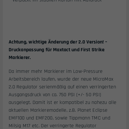
Achtung, wichtige Änderung der 2.0 Version! –
Druckanpassung für Maxtact und First Strike
Markierer.
Da immer mehr Markierer im Low-Pressure
Arbeitsbereich laufen, wurde der neue MicroMax
2.0 Regulator serienmäßig auf einen verringerten
Ausgangsdruck von ca. 750 PSI (+/- 50 PSI)
ausgelegt. Damit ist er kompatibel zu nahezu alle
aktuellen Markieremodelle, z.B. Planet Eclipse
EMF100 und EMF200, sowie Tippmann TMC und
Milsig M17 etc. Der verringerte Regulator