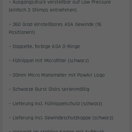
– Ausgangsdruck verstellbar auf Low Pressure
(einfach 3 Shimps entnehmen)
– 360 Grad einstellbares ASA Gewinde (16
Positionen!)
– Doppelte, farbige ASA O-Ringe
– Füllnippel mit Microfilter (schwarz)
– 20mm Micro Manometer mit PowAir Logo
– Schwarze Burst Disks serienmäßig
– Lieferung incl. Füllnippelschutz (schwarz)
– Lieferung incl. Gewindeschutzkappe (schwarz)
– Verpackt im stabilen Karton mit Aufdruck