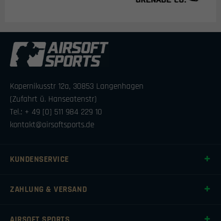
Kopernikusstr 12a, 30853 Langenhagen
(Zufahrt ü. Hanseatenstr)
Tel.: + 49 [0] 511 984 229 10
kontakt@airsoftsports.de
KUNDENSERVICE
ZAHLUNG & VERSAND
AIRSOFT SPORTS