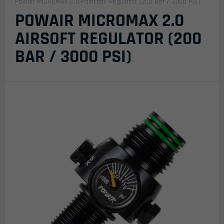
Powair MICROMAX 2.0 Paintball Regulator (200 Bar / 3000 PSI)
POWAIR MICROMAX 2.0
AIRSOFT REGULATOR (200
BAR / 3000 PSI)