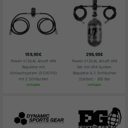
159,95
€
299,95
€
PowAir V1 DUAL Airsoft HPA
PowAir V1 DUAL Airsoft HPA
Regulator mit
Set mit HPA System,
Schlauchsystem (0-230 PSI)
Regulator & 2 Schläuchen
mit 2 Schläuchen
(Carbon) - 300 Bar
verfügbar
verfügbar