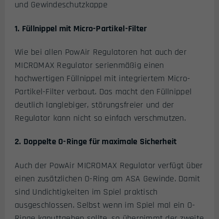
und Gewindeschutzkappe
1. Füllnippel mit Micro-Partikel-Filter
Wie bei allen PowAir Regulatoren hat auch der
MICROMAX Regulator serienmäßig einen
hochwertigen Füllnippel mit integriertem Micro-
Partikel-Filter verbaut. Das macht den Füllnippel
deutlich langlebiger, störungsfreier und der
Regulator kann nicht so einfach verschmutzen.
2. Doppelte O-Ringe für maximale Sicherheit
Auch der PowAir MICROMAX Regulator verfügt über
einen zusätzlichen O-Ring am ASA Gewinde. Damit
sind Undichtigkeiten im Spiel praktisch
ausgeschlossen. Selbst wenn im Spiel mal ein O-
Ringe kaputtgehen sollte, so übernimmt der zweite