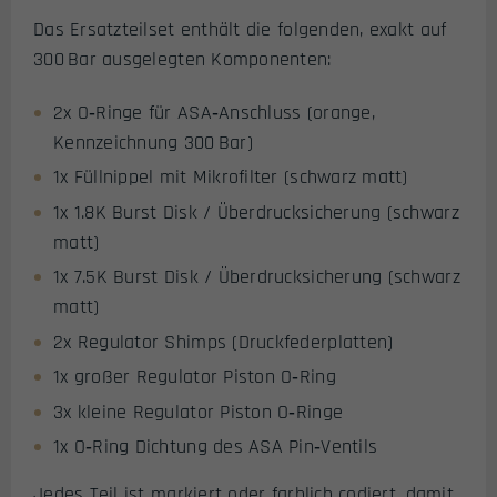
Das Ersatzteilset enthält die folgenden, exakt auf
300 Bar ausgelegten Komponenten:
2x O‑Ringe für ASA‑Anschluss (orange,
Kennzeichnung 300 Bar)
1x Füllnippel mit Mikrofilter (schwarz matt)
1x 1.8K Burst Disk / Überdrucksicherung (schwarz
matt)
1x 7.5K Burst Disk / Überdrucksicherung (schwarz
matt)
2x Regulator Shimps (Druckfederplatten)
1x großer Regulator Piston O‑Ring
3x kleine Regulator Piston O‑Ringe
1x O‑Ring Dichtung des ASA Pin‑Ventils
Jedes Teil ist markiert oder farblich codiert, damit