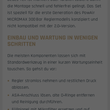
die Montage schnell und fehlerfrei gelingt. Das Set
ist speziell für die erste Generation des PowAir
MICROMAX 300 Bar Reglermodells konzipiert und
nicht kompatibel mit der 2.0‑Version.
EINBAU UND WARTUNG IN WENIGEN
SCHRITTEN
Die meisten Komponenten lassen sich mit
Standardwerkzeug in einer kurzen Wartungseinheit
tauschen. So gehst du vor:
Regler stromlos nehmen und restlichen Druck
ablassen.
ASA‑Anschluss lösen, alte O‑Ringe entfernen
und Reinigung durchführen.
Füllnippel mit Mikrofilter ersetzen und auf