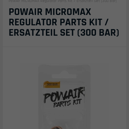
PowAir MICROMAX Regulator Parts Kit / Ersatzteil Set (300 Bar)
POWAIR MICROMAX
REGULATOR PARTS KIT /
ERSATZTEIL SET (300 BAR)