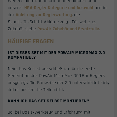
Weitere hilfreiche Informationen findest du in
unserer
HPA‑Regler Kategorie und Auswahl
und in
der
Anleitung zur Reglerwartung
, die
Schritt‑für‑Schritt Abläufe zeigt. Für weiteres
Zubehör siehe
PowAir Zubehör und Ersatzteile
.
HÄUFIGE FRAGEN
IST DIESES SET MIT DER POWAIR MICROMAX 2.0
KOMPATIBEL?
Nein. Das Set ist ausschließlich für die erste
Generation des PowAir MicroMax 300 Bar Reglers
ausgelegt. Die Bauweise der 2.0 unterscheidet sich,
daher passen die Teile nicht.
KANN ICH DAS SET SELBST MONTIEREN?
Ja, bei Basis‑Werkzeug und Erfahrung mit