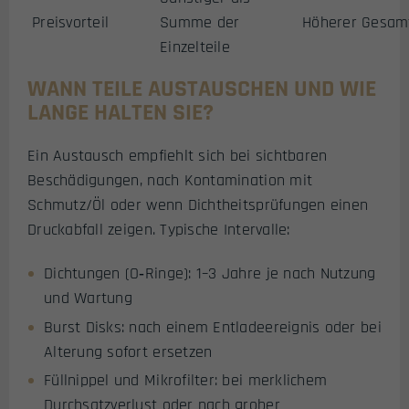
Preisvorteil
Summe der
Höherer Gesam
Einzelteile
WANN TEILE AUSTAUSCHEN UND WIE
LANGE HALTEN SIE?
Ein Austausch empfiehlt sich bei sichtbaren
Beschädigungen, nach Kontamination mit
Schmutz/Öl oder wenn Dichtheitsprüfungen einen
Druckabfall zeigen. Typische Intervalle:
Dichtungen (O‑Ringe): 1–3 Jahre je nach Nutzung
und Wartung
Burst Disks: nach einem Entladeereignis oder bei
Alterung sofort ersetzen
Füllnippel und Mikrofilter: bei merklichem
Durchsatzverlust oder nach grober