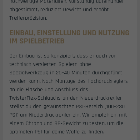
hochwertige Materialien, vollständig aufeinander
abgestimmt, reduziert Gewicht und erhöht
Trefferpräzision.
EINBAU, EINSTELLUNG UND NUTZUNG
IM SPIELBETRIEB
Der Einbau ist so konzipiert, dass er auch von
technisch versierten Spielern ohne
Spezialwerkzeug in 20–40 Minuten durchgeführt
werden kann. Nach Montage des Hochdruckreglers
an die Flasche und Anschluss des
TwisterFlex‑Schlauchs an den Niederdruckregler
stellst du den gewünschten PSI‑Bereich (100–230
PSI) am Niederdruckregler ein. Wir empfehlen, mit
einem Chrono und BB‑Gewicht zu testen, um die
optimalen PSI für deine Waffe zu finden.