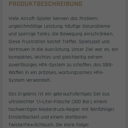
PRODUKTBESCHREIBUNG
Viele Airsoft-Spieler kennen das Problem:
ungleichmäßige Leistung, häufige Gasprobleme
und sperrige Tanks, die Bewegung einschränken.
Diese Frustration kostet Treffer, Spielspaß und
Vertrauen in die Ausrüstung. Unser Ziel war es, ein
kompaktes, leichtes und gleichzeitig extrem
zuverlässiges HPA-System zu schaffen, das GBB-
Waffen in ein präzises, wartungsarmes HPA-
System verwandelt.
Das Ergebnis ist ein gebrauchsfertiges Set aus
ultraleichter 1,1‑Liter‑Flasche (300 Bar), einem
hochwertigen Niederdruck‑Regler mit feinfühliger
Einstellbarkeit und einem drehbaren
TwisterFlex‑Schlauch. Die klare Folge: