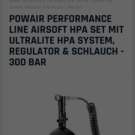
PowAir Performance Line Airsoft HPA Set mit Ultralite HPA
System, Regulator & Schlauch – 300 Bar
POWAIR PERFORMANCE
LINE AIRSOFT HPA SET MIT
ULTRALITE HPA SYSTEM,
REGULATOR & SCHLAUCH -
300 BAR