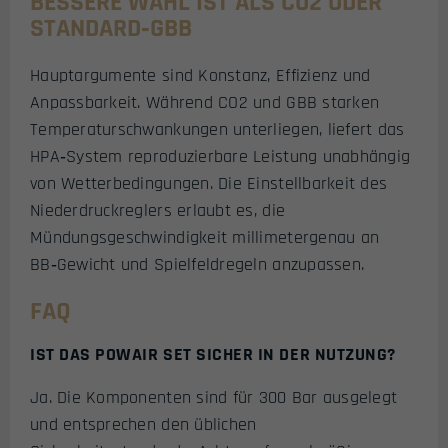
BESSERE WAHL IST ALS CO2 ODER
STANDARD‑GBB
Hauptargumente sind Konstanz, Effizienz und
Anpassbarkeit. Während CO2 und GBB starken
Temperaturschwankungen unterliegen, liefert das
HPA‑System reproduzierbare Leistung unabhängig
von Wetterbedingungen. Die Einstellbarkeit des
Niederdruckreglers erlaubt es, die
Mündungsgeschwindigkeit millimetergenau an
BB‑Gewicht und Spielfeldregeln anzupassen.
FAQ
IST DAS POWAIR SET SICHER IN DER NUTZUNG?
Ja. Die Komponenten sind für 300 Bar ausgelegt
und entsprechen den üblichen