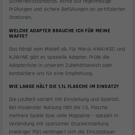
Sicherheitsstandards. Achte auf regelmäßige
Prüfungen und sichere Befüllungen an zertifizierten
Stationen.
WELCHE ADAPTER BRAUCHE ICH FÜR MEINE
WAFFE?
Das hängt vom Modell ab. Für Marui, KWA/KSC und
KJW/WE gibt es spezielle Adapter. Prüfe die
Adapterliste in unserem Zubehörbereich oder
kontaktiere uns für eine Empfehlung.
WIE LANGE HÄLT DIE 1,1L FLASCHE IM EINSATZ?
Die Laufzeit variiert mit Einstellung und Spielstil.
Bei moderater Nutzung hält die 1,1L Flasche
mehrere Spiele bzw. viele Magazine – speziell in
Verbindung mit sparsamer Druckeinstellung
(niedriger PSI) verlängert sich die Einsatzdauer