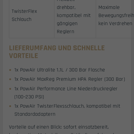
drehbar,
Maximale
TwisterFlex
kompatibel mit
Bewegungsfreih
Schlauch
gängigen
kein Verdrehen
Reglern
LIEFERUMFANG UND SCHNELLE
VORTEILE
1x PowAir Ultralite 1,1L / 300 Bar Flasche
1x PowAir MaxReg Premium HPA Regler (300 Bar)
1x PowAir Performance Line Niederdruckregler
(100–230 PSI)
1x PowAir TwisterFlexsschlauch, kompatibel mit
Standardadaptern
Vorteile auf einen Blick: sofort einsatzbereit,