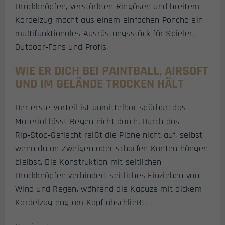
Druckknöpfen, verstärkten Ringösen und breitem
Kordelzug macht aus einem einfachen Poncho ein
multifunktionales Ausrüstungsstück für Spieler,
Outdoor‑Fans und Profis.
WIE ER DICH BEI PAINTBALL, AIRSOFT
UND IM GELÄNDE TROCKEN HÄLT
Der erste Vorteil ist unmittelbar spürbar: das
Material lässt Regen nicht durch. Durch das
Rip‑Stop‑Geflecht reißt die Plane nicht auf, selbst
wenn du an Zweigen oder scharfen Kanten hängen
bleibst. Die Konstruktion mit seitlichen
Druckknöpfen verhindert seitliches Einziehen von
Wind und Regen, während die Kapuze mit dickem
Kordelzug eng am Kopf abschließt.