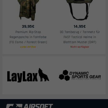
39,95
€
14,95
€
Premium Rip-Stop
3D Tarnbezug / Tarnnetz für
Regenponcho in Tarnfarbe
FAST Tactical Helme in
(FG Camo / Forrest Green)
Blatttarn Muster (DIRT)
vorbestellbar
Nicht verfügbar