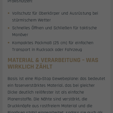
Praxisnutzen:
Vollschutz für Oberkörper und Ausrüstung bei
stürmischem Wetter
Schnelles Öffnen und Schließen für taktische
Manöver
Kompaktes Packmaß (25 cm) für einfachen
Transport in Rucksack oder Fahrzeug
MATERIAL & VERARBEITUNG – WAS
WIRKLICH ZÄHLT
Basis ist eine Rip‑Stop Gewebeplane: das bedeutet
ein faserverstärktes Material, das bei gleicher
Dicke deutlich reißfester ist als einfache
Planenstoffe. Die Nähte sind verstärkt, die
Druckknöpfe aus rostfreiem Material und die
Ringösen stabil eingearbeitet, sodass sie auch als