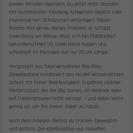
binnen Minuten beenden. Du willst nicht Stunden
mit durchnässter Kleidung, schwerem Gepäck oder
improvisierten Schutzorten verbringen. Dieser
Poncho löst genau dieses Problem: er schützt
zuverlässig vor Nässe, lässt sich bei Platzbedarf
sekundenschnell als Unterstand nutzen und
schrumpft im Packsack auf nur 25 cm Länge.
Hergestellt aus faserverstärkter Rip‑Stop
Gewebeplane kombiniert das Modell wasserdichten
Schutz mit hoher Reißfestigkeit. Ergebnis: stabiler
Wetterschutz, der bei Big Games, im Gelände oder
auf Trekkingtouren nicht versagt — und dabei leicht
genug ist, um ihn immer dabei zu haben.
Nach dem Anlegen bleibst du trocken, beweglich
und getarnt. Die Kombination aus robusten