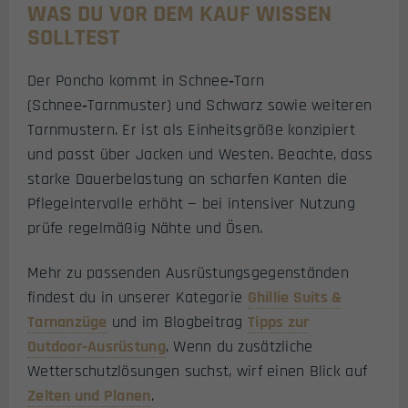
WAS DU VOR DEM KAUF WISSEN
SOLLTEST
Der Poncho kommt in Schnee‑Tarn
(Schnee‑Tarnmuster) und Schwarz sowie weiteren
Tarnmustern. Er ist als Einheitsgröße konzipiert
und passt über Jacken und Westen. Beachte, dass
starke Dauerbelastung an scharfen Kanten die
Pflegeintervalle erhöht — bei intensiver Nutzung
prüfe regelmäßig Nähte und Ösen.
Mehr zu passenden Ausrüstungsgegenständen
findest du in unserer Kategorie
Ghillie Suits &
Tarnanzüge
und im Blogbeitrag
Tipps zur
Outdoor‑Ausrüstung
. Wenn du zusätzliche
Wetterschutzlösungen suchst, wirf einen Blick auf
Zelten und Planen
.