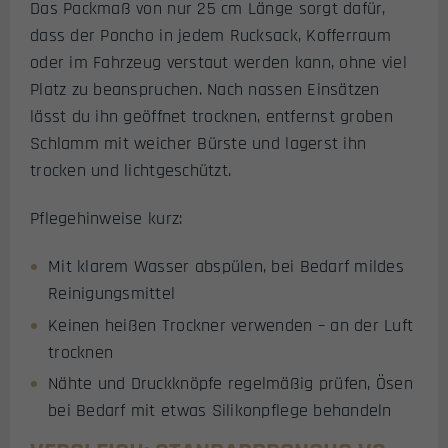
Das Packmaß von nur 25 cm Länge sorgt dafür,
dass der Poncho in jedem Rucksack, Kofferraum
oder im Fahrzeug verstaut werden kann, ohne viel
Platz zu beanspruchen. Nach nassen Einsätzen
lässt du ihn geöffnet trocknen, entfernst groben
Schlamm mit weicher Bürste und lagerst ihn
trocken und lichtgeschützt.
Pflegehinweise kurz:
Mit klarem Wasser abspülen, bei Bedarf mildes
Reinigungsmittel
Keinen heißen Trockner verwenden – an der Luft
trocknen
Nähte und Druckknöpfe regelmäßig prüfen, Ösen
bei Bedarf mit etwas Silikonpflege behandeln