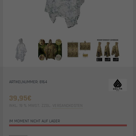
ARTIKELNUMMER: 8164
39,95
€
INKL. 19 % MWST.
ZZGL.
VERSANDKOSTEN
IM MOMENT NICHT AUF LAGER