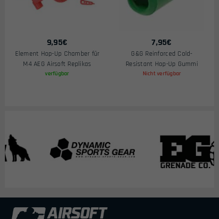
9,95
€
7,95
€
Element Hop-Up Chamber für
G&G Reinforced Cold-
M4 AEG Airsoft Replikas
Resistant Hop-Up Gummi
verfügbar
Nicht verfügbar