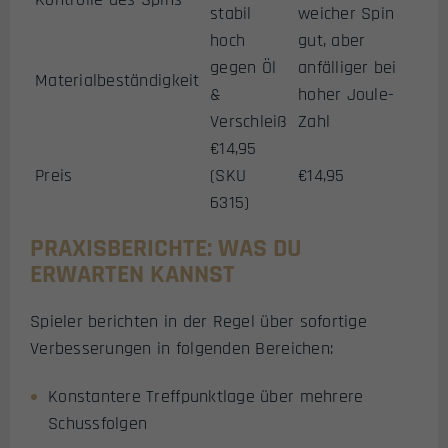
stabil
weicher Spin
hoch
gut, aber
gegen Öl
anfälliger bei
Materialbeständigkeit
&
hoher Joule-
Verschleiß
Zahl
€14,95
Preis
(SKU
€14,95
6315)
PRAXISBERICHTE: WAS DU
ERWARTEN KANNST
Spieler berichten in der Regel über sofortige
Verbesserungen in folgenden Bereichen:
Konstantere Treffpunktlage über mehrere
Schussfolgen