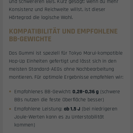
und schwereren BBs. Kurz gesagt: wenn du mehr
Konsistenz und Reichweite willst, ist dieser
Härtegrad die logische Wahl.
KOMPATIBILITÄT UND EMPFOHLENE
BB-GEWICHTE
Das Gummi ist speziell für Tokyo Marui-kompatible
Hop-Up Einheiten gefertigt und lässt sich in den
meisten Standard-AEGs ohne Nachbearbeitung
montieren. Für optimale Ergebnisse empfehlen wir:
Empfohlenes BB-Gewicht:
0,28–0,36 g
(schwere
BBs nutzen die feste Oberfläche besser)
Empfohlene Leistung:
ab 1,5 J
(bei niedrigeren
Joule-Werten kann es zu Unterstabilität
kommen)