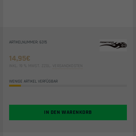
ARTIKELNUMMER: 6315
14,95
€
INKL. 19 % MWST.
ZZGL.
VERSANDKOSTEN
WENIGE ARTIKEL VERFÜGBAR
IN DEN WARENKORB