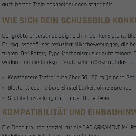
auch harten Trainingsbedingungen standhält.
WIE SICH DEIN SCHUSSBILD KON
Der größte Unterschied zeigt sich in der Konsistenz. Die
Druckgussgehäuses reduziert Mikrobewegungen, die be
führen. Der Rotary-Type-Mechanismus erlaubt feinere Ei
wodurch du die Backspin-Kraft sehr präzise auf das BB
Konstantere Treffpunkte über 50–100 m (je nach Set
Glatte, wiederholbare Einstellbarkeit ohne Sprünge
Stabile Einstellung auch unter Dauerfeuer
KOMPATIBILITÄT UND EINBAUHIN
Die Einheit wurde speziell für die G&G ARMAMENT M4-