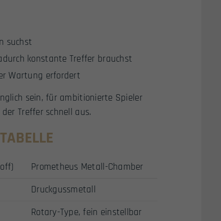
n suchst
adurch konstante Treffer brauchst
er Wartung erfordert
glich sein, für ambitionierte Spieler
der Treffer schnell aus.
STABELLE
off)
Prometheus Metall-Chamber
Druckgussmetall
Rotary-Type, fein einstellbar