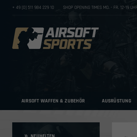
+ 49 [0] 511 984 229 10
SHOP OPENING TIMES MO. - FR. 12-19 U
AIRSOFT WAFFEN & ZUBEHÖR
AUSRÜSTUNG
NEUHEITEN