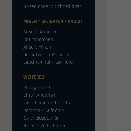
Speedloader / Schnelllader
MINEN / GRANATEN / RAUCH
Airsoft Granaten
Rauchbomben
Airsoft Minen
Granatwerfer Munition
Leuchtsignal / Bengalo
WEITERES
Messgeräte &
Chronographen
Zielscheiben / Targets
Patches / Aufnäher
Spielfeldzubehör
Hefte & Zeitschriften