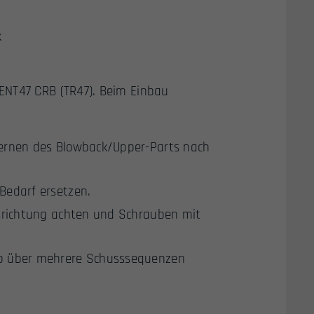
k
ENT47 CRB (TR47). Beim Einbau
ernen des Blowback/Upper-Parts nach
Bedarf ersetzen.
srichtung achten und Schrauben mit
Up über mehrere Schusssequenzen