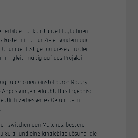
refferbilder, unkonstante Flugbahnen
s kostet nicht nur Ziele, sondern auch
l Chamber löst genau dieses Problem,
ummi gleichmäßig auf das Projektil
fügt über einen einstellbaren Rotary-
e Anpassungen erlaubt. Das Ergebnis:
eutlich verbessertes Gefühl beim
.
eren zwischen den Matches, bessere
0,30 g) und eine langlebige Lösung, die