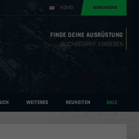
KONTO
WARENKORB
FINDE DEINE AUSRÜSTUNG
Products
search
AUCH
WEITERES
NEUHEITEN
SALE