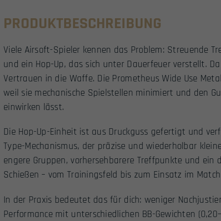
PRODUKTBESCHREIBUNG
Viele Airsoft-Spieler kennen das Problem: Streuende T
und ein Hop-Up, das sich unter Dauerfeuer verstellt. Da
Vertrauen in die Waffe. Die Prometheus Wide Use Meta
weil sie mechanische Spielstellen minimiert und den G
einwirken lässt.
Die Hop-Up-Einheit ist aus Druckguss gefertigt und ver
Type-Mechanismus, der präzise und wiederholbar klein
engere Gruppen, vorhersehbarere Treffpunkte und ein d
Schießen – vom Trainingsfeld bis zum Einsatz im Match
In der Praxis bedeutet das für dich: weniger Nachjusti
Performance mit unterschiedlichen BB-Gewichten (0,20–