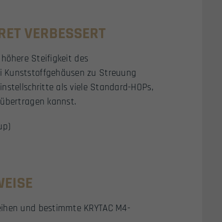
KRET VERBESSERT
 höhere Steifigkeit des
i Kunststoffgehäusen zu Streuung
nstellschritte als viele Standard-HOPs,
 übertragen kannst.
up)
WEISE
Reihen und bestimmte KRYTAC M4-