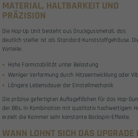
MATERIAL, HALTBARKEIT UND
PRÄZISION
Die Hop-Up Unit besteht aus Druckgussmetall, das
deutlich steifer ist als Standard-Kunststoffgehäuse. Di
Vorteile:
Hohe Formstabilität unter Belastung
Weniger Verformung durch Hitzeentwicklung oder Vi
Längere Lebensdauer der Einstellmechanik
Die präzise gefertigten Auflageflächen für das Hop-G
der BBs. In Kombination mit qualitativ hochwertigem 
erzielt die Kammer sehr konstante Backspin-Effekte.
WANN LOHNT SICH DAS UPGRADE 