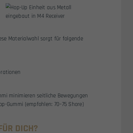
ese Materialwahl sorgt für folgende
brationen
ummi minimieren seitliche Bewegungen
Hop-Gummi (empfohlen: 70–75 Shore)
FÜR DICH?