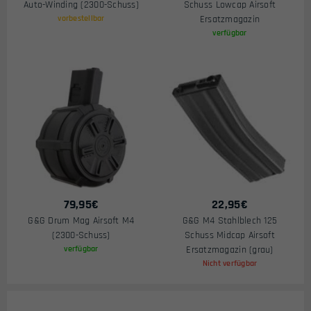
Auto-Winding (2300-Schuss)
Schuss Lowcap Airsoft
vorbestellbar
Ersatzmagazin
verfügbar
79,95
€
22,95
€
G&G Drum Mag Airsoft M4
G&G M4 Stahlblech 125
(2300-Schuss)
Schuss Midcap Airsoft
verfügbar
Ersatzmagazin (grau)
Nicht verfügbar