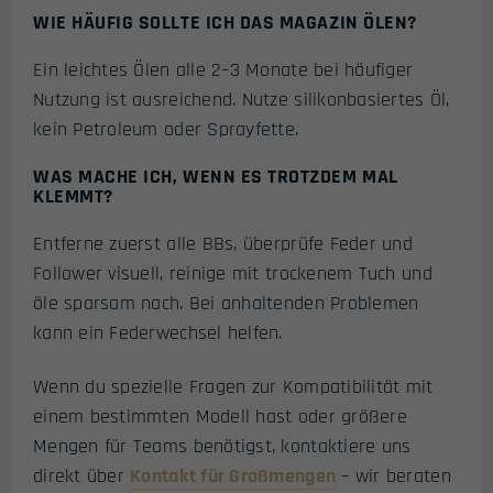
WIE HÄUFIG SOLLTE ICH DAS MAGAZIN ÖLEN?
Ein leichtes Ölen alle 2–3 Monate bei häufiger
Nutzung ist ausreichend. Nutze silikonbasiertes Öl,
kein Petroleum oder Sprayfette.
WAS MACHE ICH, WENN ES TROTZDEM MAL
KLEMMT?
Entferne zuerst alle BBs, überprüfe Feder und
Follower visuell, reinige mit trockenem Tuch und
öle sparsam nach. Bei anhaltenden Problemen
kann ein Federwechsel helfen.
Wenn du spezielle Fragen zur Kompatibilität mit
einem bestimmten Modell hast oder größere
Mengen für Teams benötigst, kontaktiere uns
direkt über
Kontakt für Großmengen
– wir beraten