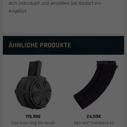
dich individuell und erstellen bei Bedarf ein
Angebot.
ÄHNLICHE PRODUKTE
119,95
€
24,95
€
G&G Drum Mag M4 Airsoft
G&G AK47 Stahlblech 60