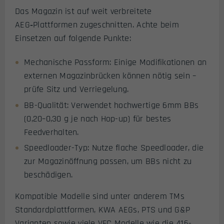
Das Magazin ist auf weit verbreitete
AEG‑Plattformen zugeschnitten. Achte beim
Einsetzen auf folgende Punkte:
Mechanische Passform: Einige Modifikationen an
externen Magazinbrücken können nötig sein –
prüfe Sitz und Verriegelung.
BB-Qualität: Verwendet hochwertige 6mm BBs
(0,20–0,30 g je nach Hop-up) für bestes
Feedverhalten.
Speedloader-Typ: Nutze flache Speedloader, die
zur Magazinöffnung passen, um BBs nicht zu
beschädigen.
Kompatible Modelle sind unter anderem TMs
Standardplattformen, KWA AEGs, PTS und G&P
Varianten sowie viele VFC Modelle wie die 416-