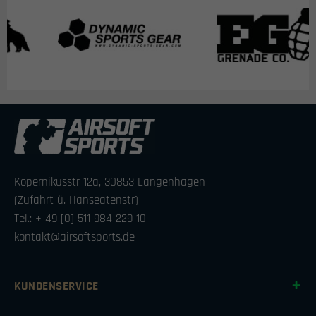
Kopernikusstr 12a, 30853 Langenhagen
(Zufahrt ü. Hanseatenstr)
Tel.: + 49 [0] 511 984 229 10
kontakt@airsoftsports.de
KUNDENSERVICE