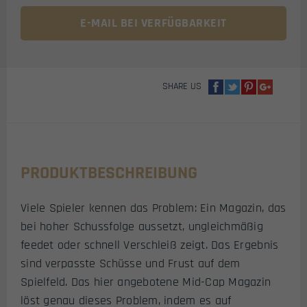
SCHUSS
(OLIV)
E-MAIL BEI VERFÜGBARKEIT
MENGE
SHARE US
PRODUKTBESCHREIBUNG
Viele Spieler kennen das Problem: Ein Magazin, das
bei hoher Schussfolge aussetzt, ungleichmäßig
feedet oder schnell Verschleiß zeigt. Das Ergebnis
sind verpasste Schüsse und Frust auf dem
Spielfeld. Das hier angebotene Mid-Cap Magazin
löst genau dieses Problem, indem es auf