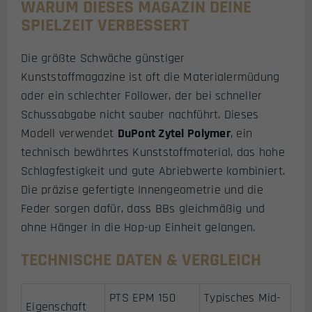
WARUM DIESES MAGAZIN DEINE
SPIELZEIT VERBESSERT
Die größte Schwäche günstiger
Kunststoffmagazine ist oft die Materialermüdung
oder ein schlechter Follower, der bei schneller
Schussabgabe nicht sauber nachführt. Dieses
Modell verwendet
DuPont Zytel Polymer
, ein
technisch bewährtes Kunststoffmaterial, das hohe
Schlagfestigkeit und gute Abriebwerte kombiniert.
Die präzise gefertigte Innengeometrie und die
Feder sorgen dafür, dass BBs gleichmäßig und
ohne Hänger in die Hop-up Einheit gelangen.
TECHNISCHE DATEN & VERGLEICH
PTS EPM 150
Typisches Mid-
Eigenschaft