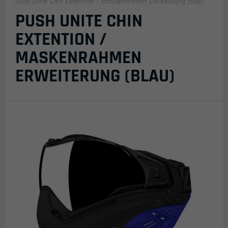
Push Unite Chin Extention / Maskenrahmen Erweiterung (blau)
PUSH UNITE CHIN
EXTENTION /
MASKENRAHMEN
ERWEITERUNG (BLAU)