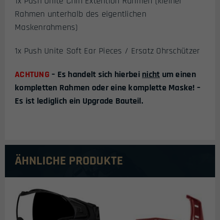
1x Push Unite Chin Extention Rahmen (kleiner
Rahmen unterhalb des eigentlichen
Maskenrahmens)
1x Push Unite Soft Ear Pieces / Ersatz Ohrschützer
ACHTUNG
– Es handelt sich hierbei
nicht
um einen
kompletten Rahmen oder eine komplette Maske! –
Es ist lediglich ein Upgrade Bauteil.
ÄHNLICHE PRODUKTE