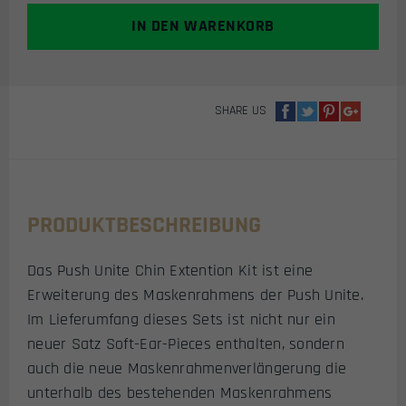
/
IN DEN WARENKORB
MASKENRAHMEN
ERWEITERUNG
(BLAU)
MENGE
SHARE US
PRODUKTBESCHREIBUNG
Das Push Unite Chin Extention Kit ist eine
Erweiterung des Maskenrahmens der Push Unite.
Im Lieferumfang dieses Sets ist nicht nur ein
neuer Satz Soft-Ear-Pieces enthalten, sondern
auch die neue Maskenrahmenverlängerung die
unterhalb des bestehenden Maskenrahmens