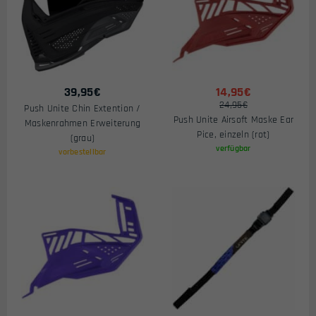
39,95
€
14,95€
24,95€
Push Unite Chin Extention /
Push Unite Airsoft Maske Ear
Maskenrahmen Erweiterung
Pice, einzeln (rot)
(grau)
verfügbar
vorbestellbar