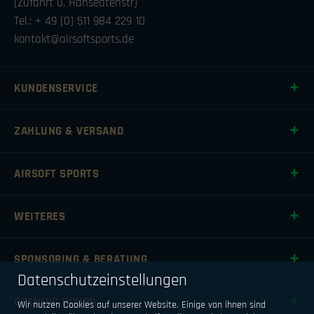
(Zufahrt ü. Hanseatenstr)
Tel.: + 49 [0] 511 984 229 10
kontakt@airsoftsports.de
KUNDENSERVICE
ZAHLUNG & VERSAND
AIRSOFT SPORTS
WEITERES
SPONSORING & BERATUNG
Datenschutzeinstellungen
OPENING HOURS
Wir nutzen Cookies auf unserer Website. Einige von ihnen sind