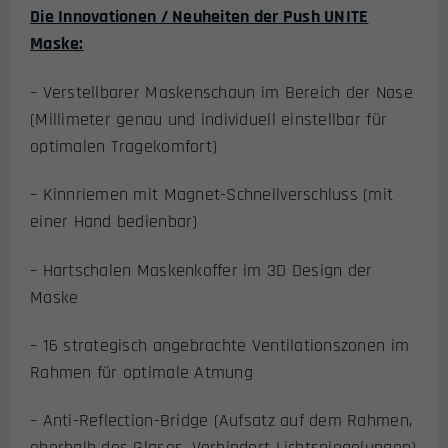
Die Innovationen / Neuheiten der Push UNITE
Maske:
– Verstellbarer Maskenschaun im Bereich der Nase
(Millimeter genau und individuell einstellbar für
optimalen Tragekomfort)
– Kinnriemen mit Magnet-Schnellverschluss (mit
einer Hand bedienbar)
– Hartschalen Maskenkoffer im 3D Design der
Maske
– 16 strategisch angebrachte Ventilationszonen im
Rahmen für optimale Atmung
– Anti-Reflection-Bridge (Aufsatz auf dem Rahmen,
oberhalb des Glases. Verhindert Lichtspiegelungen)