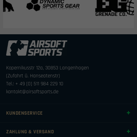
Kopernikusstr 12a, 30853 Langenhagen
(Zufahrt ü. Hanseatenstr)
Tel.: + 49 [0] 511 984 229 10
kontakt@airsoftsports.de
KUNDENSERVICE
ZAHLUNG & VERSAND