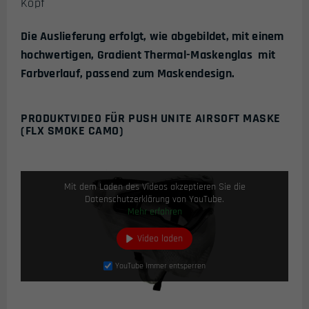
Kopf
Die Auslieferung erfolgt, wie abgebildet, mit einem
hochwertigen, Gradient Thermal-Maskenglas mit
Farbverlauf, passend zum Maskendesign.
PRODUKTVIDEO FÜR PUSH UNITE AIRSOFT MASKE
(FLX SMOKE CAMO)
Mit dem Laden des Videos akzeptieren Sie die
Datenschutzerklärung von YouTube.
Mehr erfahren
Video laden
YouTube immer entsperren