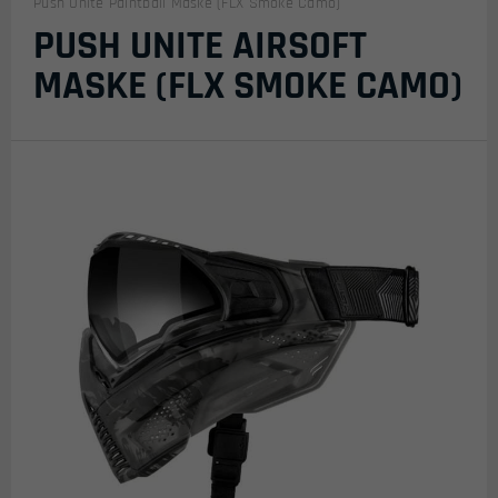
Push Unite Paintball Maske (FLX Smoke Camo)
PUSH UNITE AIRSOFT
MASKE (FLX SMOKE CAMO)