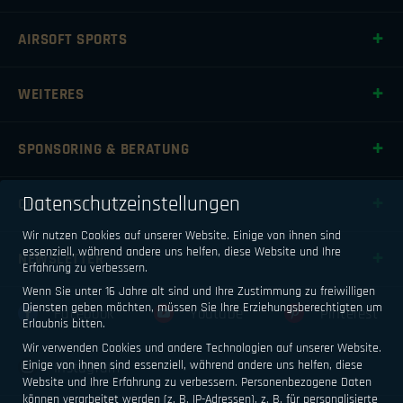
AIRSOFT SPORTS
WEITERES
SPONSORING & BERATUNG
Datenschutzeinstellungen
OPENING HOURS
Wir nutzen Cookies auf unserer Website. Einige von ihnen sind
essenziell, während andere uns helfen, diese Website und Ihre
NEWSLETTER
Erfahrung zu verbessern.
Wenn Sie unter 16 Jahre alt sind und Ihre Zustimmung zu freiwilligen
Diensten geben möchten, müssen Sie Ihre Erziehungsberechtigten um
Facebook
Youtube
Pinterest
Erlaubnis bitten.
Wir verwenden Cookies und andere Technologien auf unserer Website.
Einige von ihnen sind essenziell, während andere uns helfen, diese
Instagram
Website und Ihre Erfahrung zu verbessern.
Personenbezogene Daten
können verarbeitet werden (z. B. IP-Adressen), z. B. für personalisierte