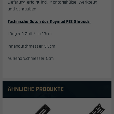
Lieferung erfolgt incl. Montagehülse, Werkzeug
und Schrauben
Technische Daten des Keymod RIS Shrouds:
Länge: 9 Zoll / ca.23cm
Innendurchmesser 3,5cm
Außendruchmesser 5cm
ÄHNLICHE PRODUKTE