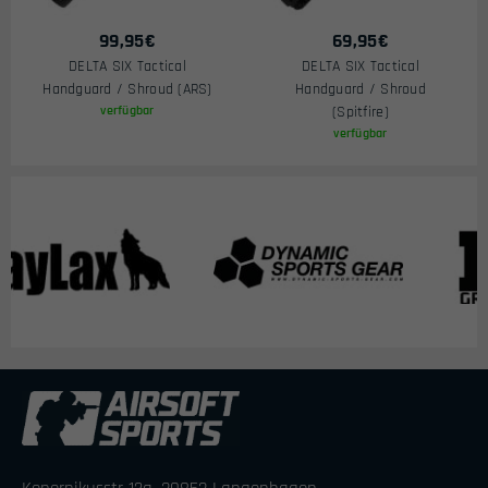
99,95
€
69,95
€
DELTA SIX Tactical
DELTA SIX Tactical
Handguard / Shroud (ARS)
Handguard / Shroud
verfügbar
(Spitfire)
verfügbar