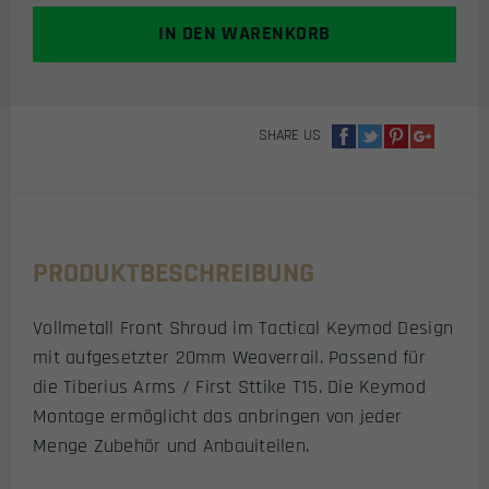
SHROUD
IN DEN WARENKORB
(9")
MENGE
SHARE US
PRODUKTBESCHREIBUNG
Vollmetall Front Shroud im Tactical Keymod Design
mit aufgesetzter 20mm Weaverrail. Passend für
die Tiberius Arms / First Sttike T15. Die Keymod
Montage ermöglicht das anbringen von jeder
Menge Zubehör und Anbauiteilen.