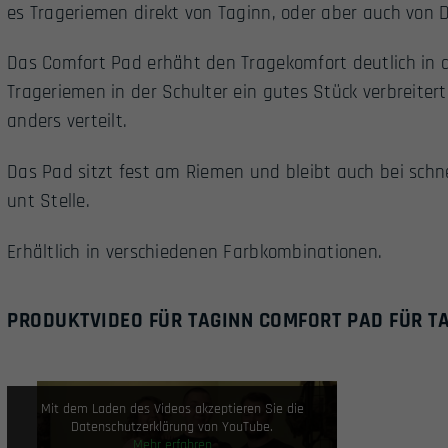
es Trageriemen direkt von Taginn, oder aber auch von D
Das Comfort Pad erhäht den Tragekomfort deutlich in 
Trageriemen in der Schulter ein gutes Stück verbreite
anders verteilt.
Das Pad sitzt fest am Riemen und bleibt auch bei sch
unt Stelle.
Erhältlich in verschiedenen Farbkombinationen.
PRODUKTVIDEO FÜR TAGINN COMFORT PAD FÜR TA
Mit dem Laden des Videos akzeptieren Sie die
Datenschutzerklärung von YouTube.
Mehr erfahren