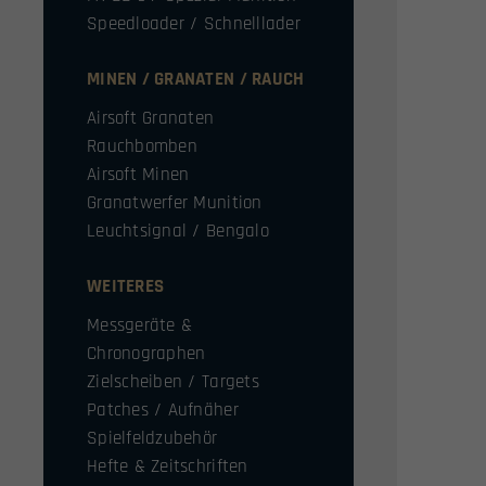
Speedloader / Schnelllader
MINEN / GRANATEN / RAUCH
Airsoft Granaten
Rauchbomben
Airsoft Minen
Granatwerfer Munition
Leuchtsignal / Bengalo
WEITERES
Messgeräte &
Chronographen
Zielscheiben / Targets
Patches / Aufnäher
Spielfeldzubehör
Hefte & Zeitschriften