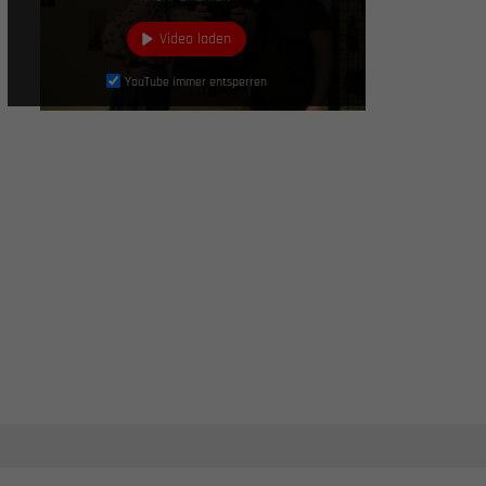
Video laden
YouTube immer entsperren