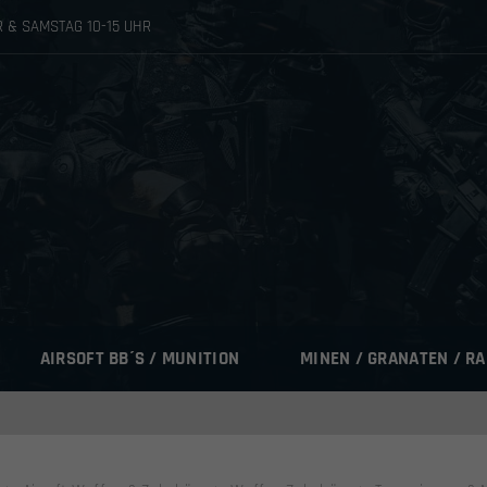
HR & SAMSTAG 10-15 UHR
AIRSOFT BB´S / MUNITION
MINEN / GRANATEN / R