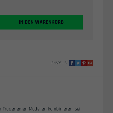
IN DEN WARENKORB
SHARE US
n Trageriemen Modellen kombinieren, sei