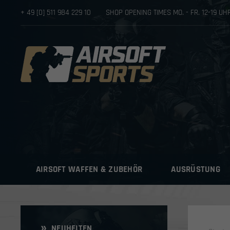
+ 49 [0] 511 984 229 10
SHOP OPENING TIMES MO. - FR. 12-19 U
AIRSOFT WAFFEN & ZUBEHÖR
AUSRÜSTUNG
NEUHEITEN