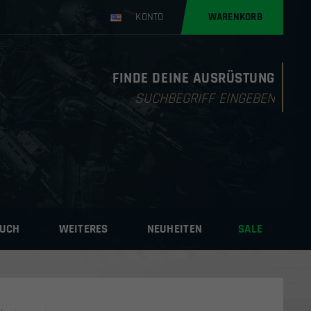
KONTO
WARENKORB
FINDE DEINE AUSRÜSTUNG
Products
search
AUCH
WEITERES
NEUHEITEN
SALE