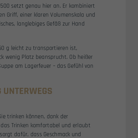
500 setzt genau hier an. Er kombiniert
 Griff, einer klaren Volumenskala und
isches, langlebiges Gefäß zur Hand
50 g leicht zu transportieren ist,
ck wenig Platz beansprucht. Ob heißer
Suppe am Lagerfeuer – das Gefühl von
AG UNTERWEGS
 Sie trinken können, dank der
ht das Trinken komfortabel und erlaubt
 sorgt dafür, dass Geschmack und