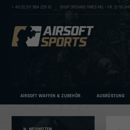
+ 49 [0] 511 984 229 10
SHOP OPENING TIMES MO. - FR. 12-19 U
AIRSOFT WAFFEN & ZUBEHÖR
AUSRÜSTUNG
NEUHEITEN