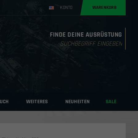
KONTO
WARENKORB
FINDE DEINE AUSRÜSTUNG
Products
search
AUCH
WEITERES
NEUHEITEN
SALE