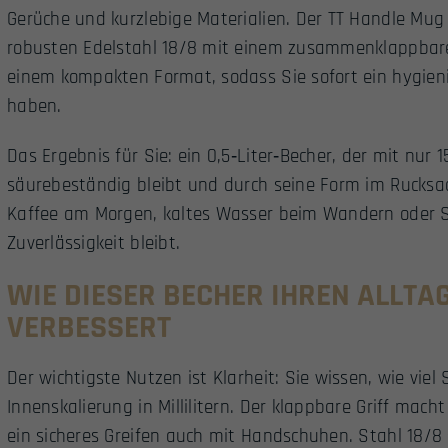
Gerüche und kurzlebige Materialien. Der TT Handle Mug 
robusten Edelstahl 18/8 mit einem zusammenklappbaren
einem kompakten Format, sodass Sie sofort ein hygien
haben.
Das Ergebnis für Sie: ein 0,5‑Liter‑Becher, der mit nur 1
säurebeständig bleibt und durch seine Form im Rucksa
Kaffee am Morgen, kaltes Wasser beim Wandern oder 
Zuverlässigkeit bleibt.
WIE DIESER BECHER IHREN ALLT
VERBESSERT
Der wichtigste Nutzen ist Klarheit: Sie wissen, wie viel
Innenskalierung in Millilitern. Der klappbare Griff mac
ein sicheres Greifen auch mit Handschuhen. Stahl 18/8