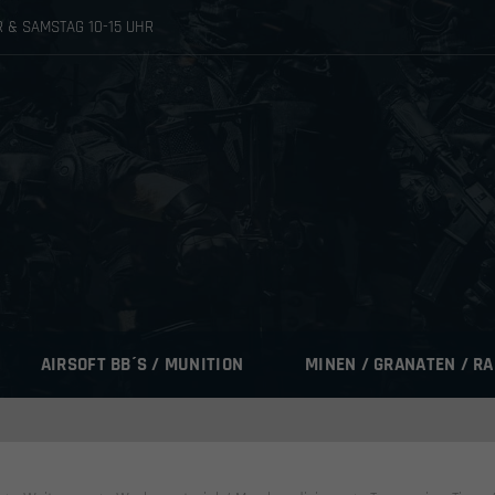
HR & SAMSTAG 10-15 UHR
AIRSOFT BB´S / MUNITION
MINEN / GRANATEN / R