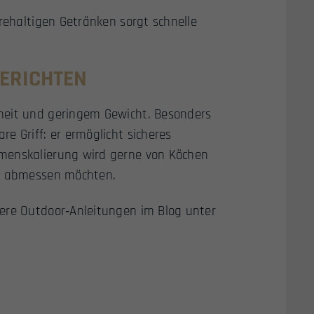
urehaltigen Getränken sorgt schnelle
ERICHTEN
heit und geringem Gewicht. Besonders
e Griff: er ermöglicht sicheres
umenskalierung wird gerne von Köchen
se abmessen möchten.
sere Outdoor‑Anleitungen im Blog unter