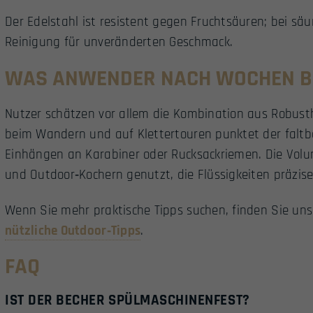
Der Edelstahl ist resistent gegen Fruchtsäuren; bei sä
Reinigung für unveränderten Geschmack.
WAS ANWENDER NACH WOCHEN B
Nutzer schätzen vor allem die Kombination aus Robust
beim Wandern und auf Klettertouren punktet der faltbar
Einhängen an Karabiner oder Rucksackriemen. Die Vol
und Outdoor‑Kochern genutzt, die Flüssigkeiten präzi
Wenn Sie mehr praktische Tipps suchen, finden Sie un
nützliche Outdoor‑Tipps
.
FAQ
IST DER BECHER SPÜLMASCHINENFEST?