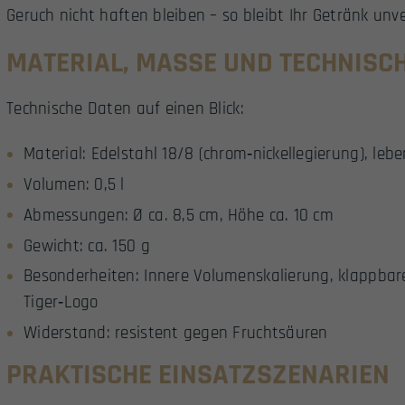
Geruch nicht haften bleiben – so bleibt Ihr Getränk unve
MATERIAL, MASSE UND TECHNISCHE
Technische Daten auf einen Blick:
Material: Edelstahl 18/8 (chrom‑nickellegierung), leb
Volumen: 0,5 l
Abmessungen: Ø ca. 8,5 cm, Höhe ca. 10 cm
Gewicht: ca. 150 g
Besonderheiten: Innere Volumenskalierung, klappbarer
Tiger‑Logo
Widerstand: resistent gegen Fruchtsäuren
PRAKTISCHE EINSATZSZENARIEN