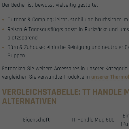
Der Becher ist bewusst vielseitig gestaltet:
Outdoor & Camping: leicht, stabil und bruchsicher im
Reisen & Tagesausflüge: passt in Rucksäcke und umsc
platzsparend
Büro & Zuhause: einfache Reinigung und neutraler Ge
Suppen
Entdecken Sie weitere Accessoires in unserer Kategorie
vergleichen Sie verwandte Produkte in
unserer Thermo
VERGLEICHSTABELLE: TT HANDLE 
ALTERNATIVEN
Ei
Eigenschaft
TT Handle Mug 500
(Pa