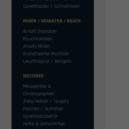
Speedloader / Schnelllader
MINEN / GRANATEN / RAUCH
Airsoft Granaten
Rauchbomben
Airsoft Minen
Granatwerfer Munition
Leuchtsignal / Bengalo
WEITERES
Messgeräte &
Chronographen
Zielscheiben / Targets
Patches / Aufnäher
Spielfeldzubehör
Hefte & Zeitschriften