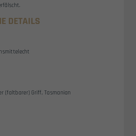
rfälscht.
 DETAILS
ensmittelecht
 (faltbarer) Griff, Tasmanian