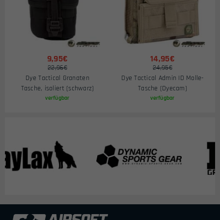
9,95€
14,95€
22,96€
24,95€
Dye Tactical Granaten
Dye Tactical Admin ID Molle-
Tasche, isoliert (schwarz)
Tasche (Dyecam)
verfügbar
verfügbar