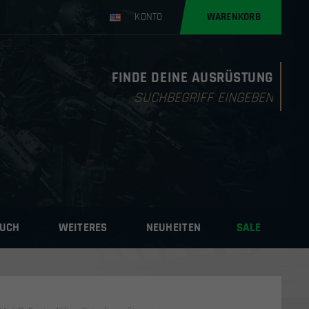
KONTO
WARENKORB
FINDE DEINE AUSRÜSTUNG
Products
search
AUCH
WEITERES
NEUHEITEN
SALE