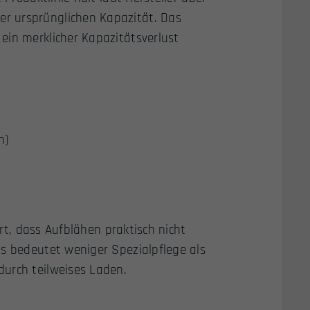
r ursprünglichen Kapazität. Das
ein merklicher Kapazitätsverlust
n)
ert, dass Aufblähen praktisch nicht
as bedeutet weniger Spezialpflege als
urch teilweises Laden.