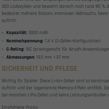
300 Ladezyklen und bewahrt danach noch rund 80 % de
bedeutet mehrere Saisons intensiven Gebrauchs, bevor 
auftritt.
Kapazität:
3000 mAh
Nominalspannung:
7,4 V (2‑Zellen‑Konfiguration)
C‑Rating:
16C (praxisgerecht für Airsoft‑Anwendunge
Abmessungen:
19,5 mm × 67 mm
SICHERHEIT UND PFLEGE
Wichtig für Spieler: Diese Li‑Ion‑Zellen sind so konstrui
auftritt und der sogenannte Memory‑Effekt entfällt. D
bei manchen LiPo‑Zellen und keine Leistungseinbußen d
Empfohlene Praxis: