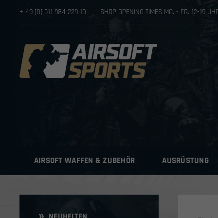
+ 49 [0] 511 984 229 10
SHOP OPENING TIMES MO. - FR. 12-19 U
AIRSOFT WAFFEN & ZUBEHÖR
AUSRÜSTUNG
NEUHEITEN