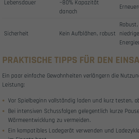
Lebensdauer
~80% Kapazität
Erneue
danach
Robust,
Sicherheit
Kein Aufblähen, robust
niedrig
Energie
PRAKTISCHE TIPPS FÜR DEN EINS
Ein paar einfache Gewohnheiten verlängern die Nutzu
Leistung:
Vor Spielbeginn vollständig laden und kurz testen, 
Bei intensiven Schussfolgen gelegentlich kurze Paus
Wärmeentwicklung zu vermeiden.
Ein kompatibles Ladegerät verwenden und Ladezyklen