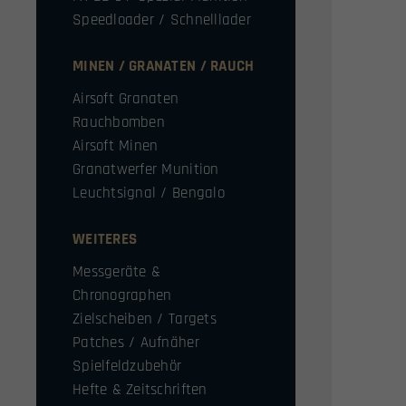
Speedloader / Schnelllader
MINEN / GRANATEN / RAUCH
Airsoft Granaten
Rauchbomben
Airsoft Minen
Granatwerfer Munition
Leuchtsignal / Bengalo
WEITERES
Messgeräte &
Chronographen
Zielscheiben / Targets
Patches / Aufnäher
Spielfeldzubehör
Hefte & Zeitschriften