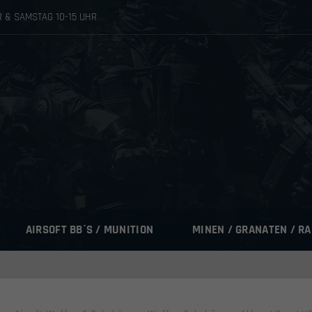
HR & SAMSTAG 10-15 UHR
AIRSOFT BB´S / MUNITION
MINEN / GRANATEN / R