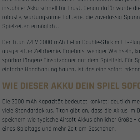
instabiler Akku schnell für Frust. Genau dafür wurde di
robuste, wartungsarme Batterie, die zuverlässig Spannu
Spielzeiten ermöglicht.
Der Titan 7,4 V 3000 mAh Li‑Ion Double‑Stick mit T‑Plu
ausgereifter Zellchemie. Ergebnis: weniger Wechseln, 
spürbar längere Einsatzdauer auf dem Spielfeld. Für Spi
einfache Handhabung bauen, ist das eine sofort erken
WIE DIESER AKKU DEIN SPIEL SO
Die 3000 mAh Kapazität bedeutet konkret: deutlich me
viele Standardakkus. Titan gibt an, dass die Akkus im D
speichern wie typische Airsoft‑Akkus ähnlicher Größe 
eines Spieltags und mehr Zeit am Geschehen.