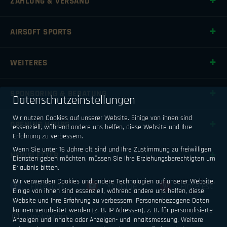
ZAHLUNG & VERSAND
AIRSOFT SPORTS
WEITERES
SPONSORING & BERATUNG
Datenschutzeinstellungen
Wir nutzen Cookies auf unserer Website. Einige von ihnen sind
OPENING HOURS
essenziell, während andere uns helfen, diese Website und Ihre
Erfahrung zu verbessern.
Wenn Sie unter 16 Jahre alt sind und Ihre Zustimmung zu freiwilligen
NEWSLETTER
Diensten geben möchten, müssen Sie Ihre Erziehungsberechtigten um
Erlaubnis bitten.
Wir verwenden Cookies und andere Technologien auf unserer Website.
Facebook
Youtube
Pinterest
Einige von ihnen sind essenziell, während andere uns helfen, diese
Website und Ihre Erfahrung zu verbessern.
Personenbezogene Daten
können verarbeitet werden (z. B. IP-Adressen), z. B. für personalisierte
Instagram
Anzeigen und Inhalte oder Anzeigen- und Inhaltsmessung.
Weitere