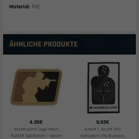
Material:
PVC
ÄHNLICHE PRODUKTE
4,95
€
9,95
€
Airsoftsports Logo Patch
Airsoft / Airsoft PVC
PLAYER (60x50mm) - Desert
Klettpatch (My Business