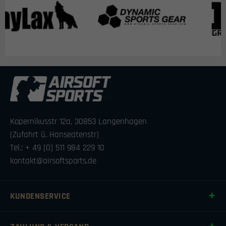
Kopernikusstr 12a, 30853 Langenhagen
(Zufahrt ü. Hanseatenstr)
Tel.: + 49 [0] 511 984 229 10
kontakt@airsoftsports.de
KUNDENSERVICE