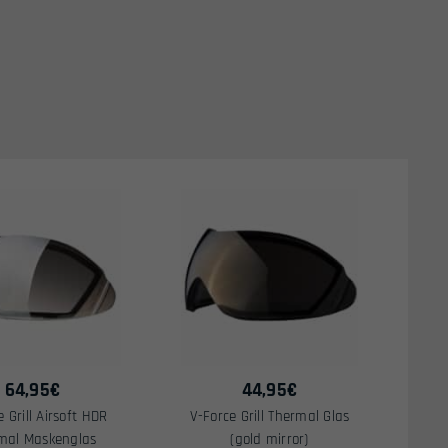
64,95
€
44,95
€
 Grill Airsoft HDR
V-Force Grill Thermal Glas
mal Maskenglas
(gold mirror)