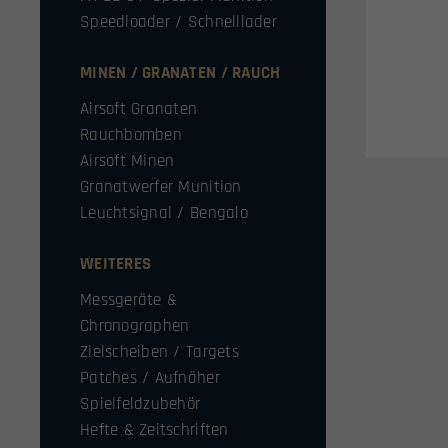
Speedloader / Schnelllader
MINEN / GRANATEN / RAUCH
Airsoft Granaten
Rauchbomben
Airsoft Minen
Granatwerfer Munition
Leuchtsignal / Bengalo
WEITERES
Messgeräte &
Chronographen
Zielscheiben / Targets
Patches / Aufnäher
Spielfeldzubehör
Hefte & Zeitschriften