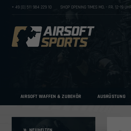
+ 49 [0] 511 984 229 10
SHOP OPENING TIMES MO. - FR. 12-19 U
AIRSOFT WAFFEN & ZUBEHÖR
AUSRÜSTUNG
NEUHEITEN