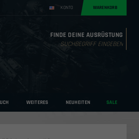
KONTO
WARENKORB
FINDE DEINE AUSRÜSTUNG
Products
search
AUCH
WEITERES
NEUHEITEN
SALE