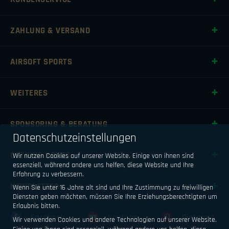
ZAHLUNG & VERSAND
AIRSOFT SPORTS
WEITERES
SPONSORING & BERATUNG
Datenschutzeinstellungen
OPENING HOURS
Wir nutzen Cookies auf unserer Website. Einige von ihnen sind
essenziell, während andere uns helfen, diese Website und Ihre
Erfahrung zu verbessern.
NEWSLETTER
Wenn Sie unter 16 Jahre alt sind und Ihre Zustimmung zu freiwilligen
Diensten geben möchten, müssen Sie Ihre Erziehungsberechtigten um
Erlaubnis bitten.
Facebook
Youtube
Pinterest
Wir verwenden Cookies und andere Technologien auf unserer Website.