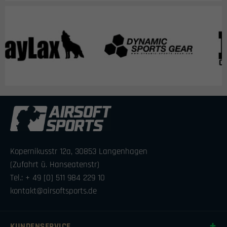
Kopernikusstr 12a, 30853 Langenhagen
(Zufahrt ü. Hanseatenstr)
Tel.: + 49 [0] 511 984 229 10
kontakt@airsoftsports.de
KUNDENSERVICE