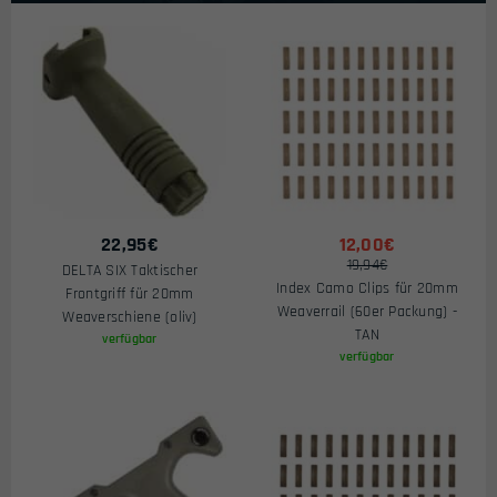
22,95
€
12,00€
19,94€
DELTA SIX Taktischer
Index Camo Clips für 20mm
Frontgriff für 20mm
Weaverrail (60er Packung) -
Weaverschiene (oliv)
TAN
verfügbar
verfügbar