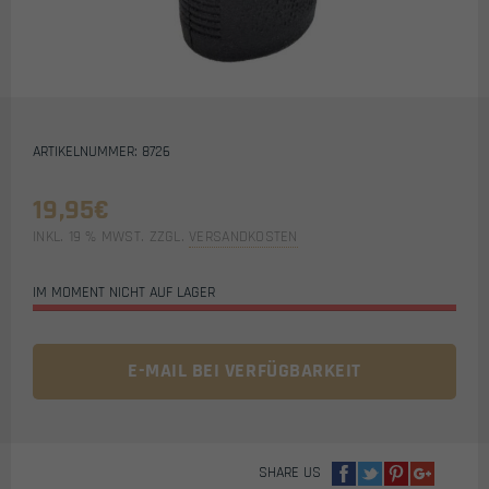
ARTIKELNUMMER: 8726
19,95
€
INKL. 19 % MWST.
ZZGL.
VERSANDKOSTEN
IM MOMENT NICHT AUF LAGER
E-MAIL BEI VERFÜGBARKEIT
SHARE US