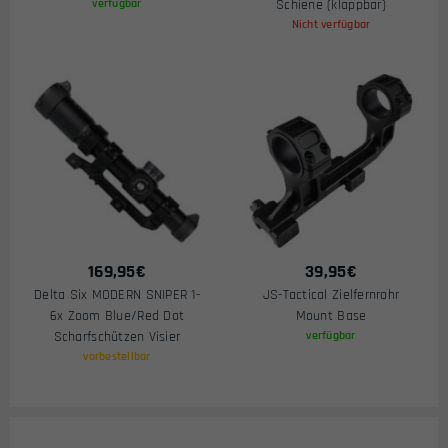
verfügbar
Schiene (klappbar)
Nicht verfügbar
169,95
€
39,95
€
Delta Six MODERN SNIPER 1-
JS-Tactical Zielfernrohr
6x Zoom Blue/Red Dot
Mount Base
Scharfschützen Visier
verfügbar
vorbestellbar