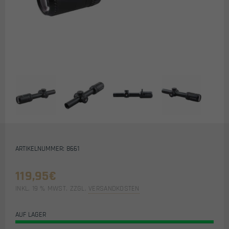
ARTIKELNUMMER: 8661
119,95
€
INKL. 19 % MWST.
ZZGL.
VERSANDKOSTEN
AUF LAGER