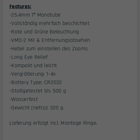
Features:
-25.4mm 1″ Monotube
-Vollständig mehrfach beschichtet
-Rote und Grüne Beleuchtung
-VMD-2 Mil & Entfernungsabsehen
-Hebel zum einstellen des Zooms
-Long Eye Relief
-Kompakt und leicht
-Vergrößerung: 1-4x
-Battery Type: CR2032
-Stoßgetestet bis 500 g
-Wasserfest
-Gewicht (netto): 320 g
Lieferung erfolgt incl. Montage Ringe.