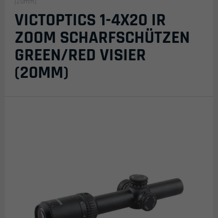
(20mm)
VICTOPTICS 1-4X20 IR
ZOOM SCHARFSCHÜTZEN
GREEN/RED VISIER
(20MM)