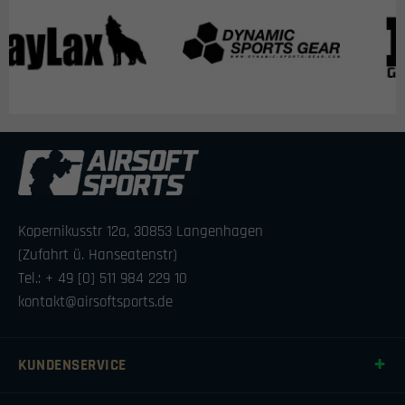
Kopernikusstr 12a, 30853 Langenhagen
(Zufahrt ü. Hanseatenstr)
Tel.: + 49 [0] 511 984 229 10
kontakt@airsoftsports.de
KUNDENSERVICE