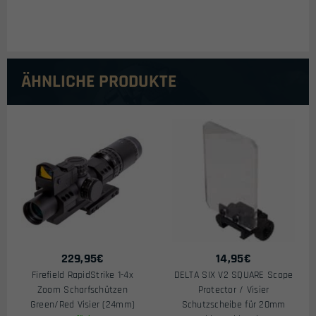
ÄHNLICHE PRODUKTE
229,95
€
14,95
€
Firefield RapidStrike 1-4x
DELTA SIX V2 SQUARE Scope
Zoom Scharfschützen
Protector / Visier
Green/Red Visier (24mm)
Schutzscheibe für 20mm