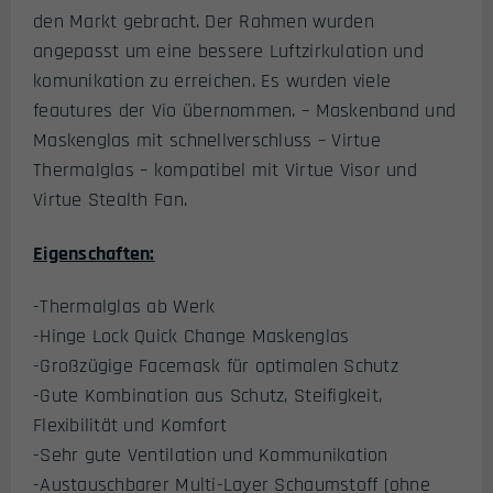
den Markt gebracht. Der Rahmen wurden
angepasst um eine bessere Luftzirkulation und
komunikation zu erreichen. Es wurden viele
feautures der Vio übernommen. – Maskenband und
Maskenglas mit schnellverschluss – Virtue
Thermalglas – kompatibel mit Virtue Visor und
Virtue Stealth Fan.
Eigenschaften:
-Thermalglas ab Werk
-Hinge Lock Quick Change Maskenglas
-Großzügige Facemask für optimalen Schutz
-Gute Kombination aus Schutz, Steifigkeit,
Flexibilität und Komfort
-Sehr gute Ventilation und Kommunikation
-Austauschbarer Multi-Layer Schaumstoff (ohne