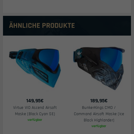
ÄHNLICHE PRODUKTE
149,95
€
189,95
€
Virtue VIO Ascend Airsoft
BunkerKings CMD /
Maske (Black Cyan SE)
Command Airsoft Maske (Ice
verfügbar
Black Highlander)
verfügbar