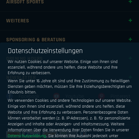
AIRSOFT SPORTS
WEITERES
SPONSORING & BERATUNG
Datenschutzeinstellungen
OPENING HOURS
Wir nutzen Cookies auf unserer Website. Einige von ihnen sind
essenziell, während andere uns helfen, diese Website und Ihre
Erfahrung zu verbessern.
NEWSLETTER
Wenn Sie unter 16 Jahre alt sind und Ihre Zustimmung zu freiwilligen
Diensten geben möchten, müssen Sie Ihre Erziehungsberechtigten um
Erlaubnis bitten.
Facebook
Youtube
Pinterest
Wir verwenden Cookies und andere Technologien auf unserer Website.
Einige von ihnen sind essenziell, während andere uns helfen, diese
Website und Ihre Erfahrung zu verbessern.
Personenbezogene Daten
Instagram
können verarbeitet werden (z. B. IP-Adressen), z. B. für personalisierte
Anzeigen und Inhalte oder Anzeigen- und Inhaltsmessung.
Weitere
Informationen über die Verwendung Ihrer Daten finden Sie in unserer
Datenschutzerklärung
.
Sie können Ihre Auswahl jederzeit unter