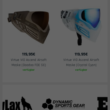
119,95
€
119,95
€
Virtue VIO Ascend Airsoft
Virtue VIO Ascend Airsoft
Maske (Doodoo FDE SE)
Maske (Crystal Cyan)
verfügbar
verfügbar