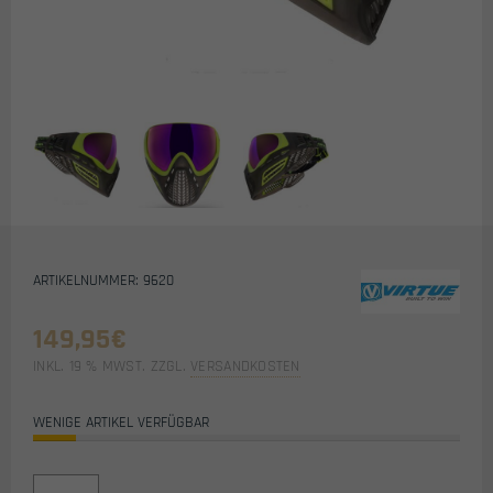
ARTIKELNUMMER: 9620
149,95
€
INKL. 19 % MWST.
ZZGL.
VERSANDKOSTEN
WENIGE ARTIKEL VERFÜGBAR
VIRTUE