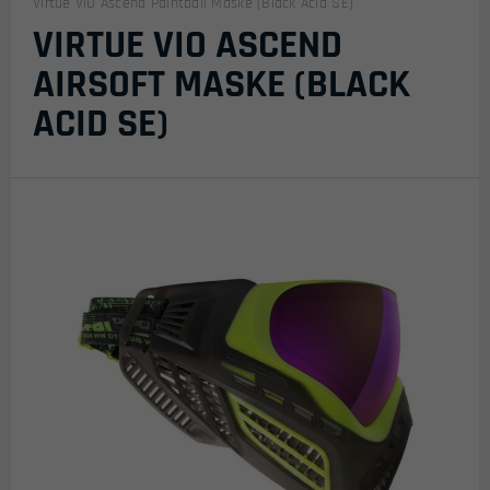
Virtue VIO Ascend Paintball Maske (Black Acid SE)
VIRTUE VIO ASCEND
AIRSOFT MASKE (BLACK
ACID SE)