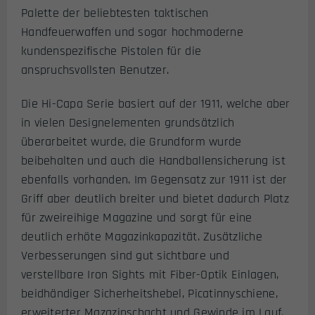
Palette der beliebtesten taktischen
Handfeuerwaffen und sogar hochmoderne
kundenspezifische Pistolen für die
anspruchsvollsten Benutzer.
Die Hi-Capa Serie basiert auf der 1911, welche aber
in vielen Designelementen grundsätzlich
überarbeitet wurde, die Grundform wurde
beibehalten und auch die Handballensicherung ist
ebenfalls vorhanden. Im Gegensatz zur 1911 ist der
Griff aber deutlich breiter und bietet dadurch Platz
für zweireihige Magazine und sorgt für eine
deutlich erhöte Magazinkapazität. Zusätzliche
Verbesserungen sind gut sichtbare und
verstellbare Iron Sights mit Fiber-Optik Einlagen,
beidhändiger Sicherheitshebel, Picatinnyschiene,
erweiterter Mazazinschacht und Gewinde im Lauf.