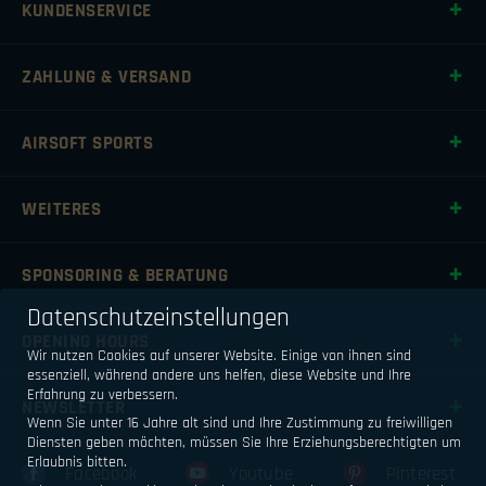
KUNDENSERVICE
ZAHLUNG & VERSAND
AIRSOFT SPORTS
WEITERES
SPONSORING & BERATUNG
Datenschutzeinstellungen
OPENING HOURS
Wir nutzen Cookies auf unserer Website. Einige von ihnen sind
essenziell, während andere uns helfen, diese Website und Ihre
Erfahrung zu verbessern.
NEWSLETTER
Wenn Sie unter 16 Jahre alt sind und Ihre Zustimmung zu freiwilligen
Diensten geben möchten, müssen Sie Ihre Erziehungsberechtigten um
Erlaubnis bitten.
Facebook
Youtube
Pinterest