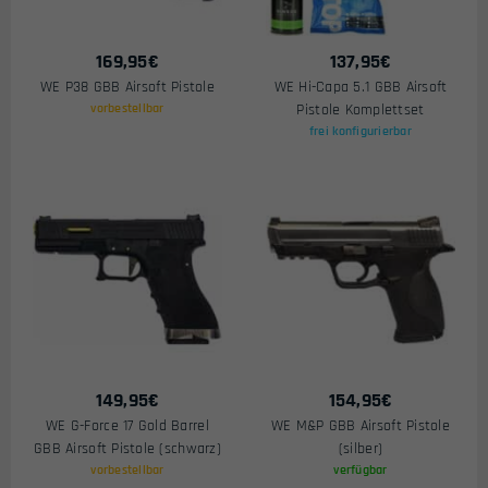
169,95
€
137,95
€
WE P38 GBB Airsoft Pistole
WE Hi-Capa 5.1 GBB Airsoft
vorbestellbar
Pistole Komplettset
frei konfigurierbar
149,95
€
154,95
€
WE G-Force 17 Gold Barrel
WE M&P GBB Airsoft Pistole
GBB Airsoft Pistole (schwarz)
(silber)
vorbestellbar
verfügbar