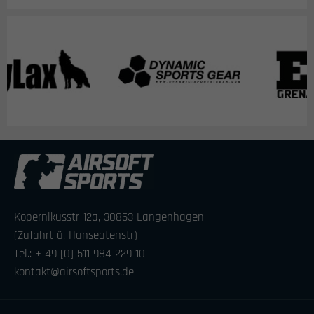
Kopernikusstr 12a, 30853 Langenhagen
(Zufahrt ü. Hanseatenstr)
Tel.: + 49 [0] 511 984 229 10
kontakt@airsoftsports.de