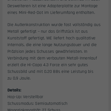
Desweiteren ist eine Adapterplatte zur Montage
eines Mini-Red-Dot im Lieferumfang enthalten.
Die Außenkonstruktion wurde fast vollständig aus
Metall gefertigt – nur das Griffstück ist aus
Kunststoff gefertigt. WE liefert hoch qualitative
Internals, die eine lange Nutzungsdauer und die
Präzision jedes Schusses gewährleisten. In
Verbindung mit dem verbauten Metall-Innenlauf
erzielt die Hi-Capa 4.3 Force ein sehr gutes
Schussbild und mit 0.20 BBs eine Leistung bis
zu 0,9 Joule.
Details:
Hop-Up: Verstellbar
Schussmodus: Semiautomatisch
Magazinkapazität: 27 Schuss