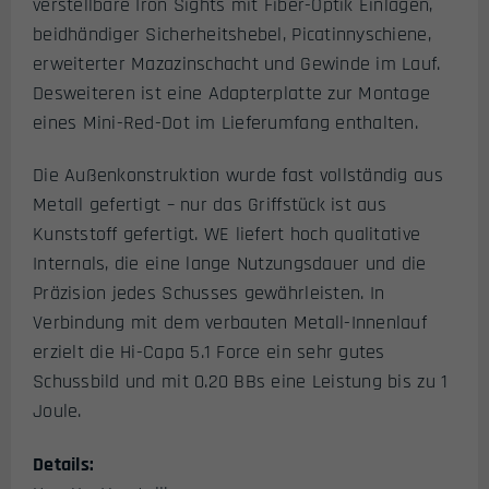
verstellbare Iron Sights mit Fiber-Optik Einlagen,
beidhändiger Sicherheitshebel, Picatinnyschiene,
erweiterter Mazazinschacht und Gewinde im Lauf.
Desweiteren ist eine Adapterplatte zur Montage
eines Mini-Red-Dot im Lieferumfang enthalten.
Die Außenkonstruktion wurde fast vollständig aus
Metall gefertigt – nur das Griffstück ist aus
Kunststoff gefertigt. WE liefert hoch qualitative
Internals, die eine lange Nutzungsdauer und die
Präzision jedes Schusses gewährleisten. In
Verbindung mit dem verbauten Metall-Innenlauf
erzielt die Hi-Capa 5.1 Force ein sehr gutes
Schussbild und mit 0.20 BBs eine Leistung bis zu 1
Joule.
Details: