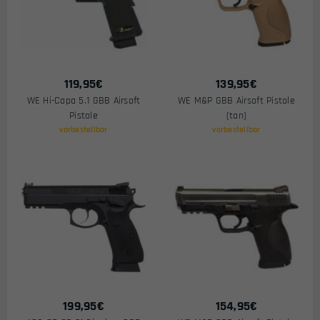
119,95
€
139,95
€
WE Hi-Capa 5.1 GBB Airsoft
WE M&P GBB Airsoft Pistole
Pistole
(tan)
vorbestellbar
vorbestellbar
199,95
€
154,95
€