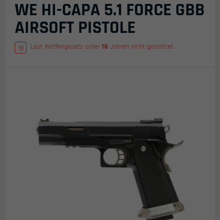
WE HI-CAPA 5.1 FORCE GBB
AIRSOFT PISTOLE
Laut Waffengesetz unter
18
Jahren nicht gestattet.