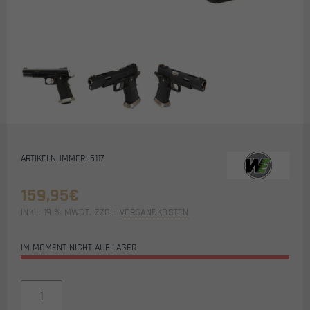
ARTIKELNUMMER: 5117
159,95
€
INKL. 19 % MWST.
ZZGL.
VERSANDKOSTEN
IM MOMENT NICHT AUF LAGER
WE
HI-