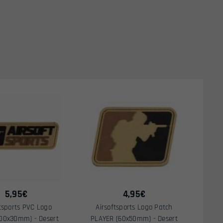
5,95
€
4,95
€
ftsports PVC Logo
Airsoftsports Logo Patch
100x30mm) - Desert
PLAYER (60x50mm) - Desert