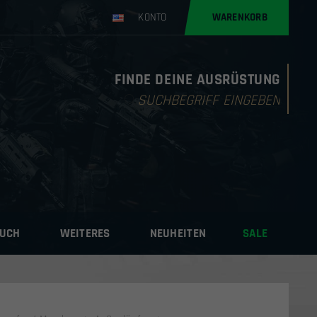
KONTO
WARENKORB
FINDE DEINE AUSRÜSTUNG
Products
search
AUCH
WEITERES
NEUHEITEN
SALE