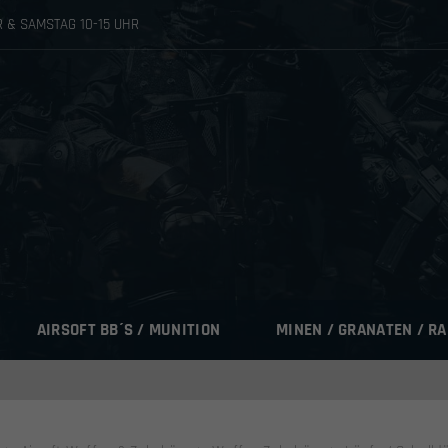
HR & SAMSTAG 10-15 UHR
AIRSOFT BB´S / MUNITION
MINEN / GRANATEN / R