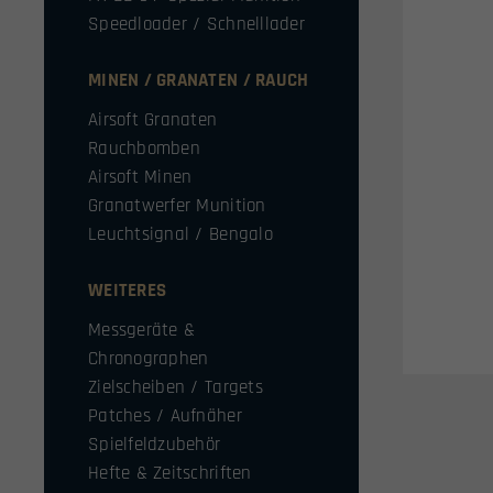
Speedloader / Schnelllader
MINEN / GRANATEN / RAUCH
Airsoft Granaten
Rauchbomben
Airsoft Minen
Granatwerfer Munition
Leuchtsignal / Bengalo
WEITERES
Messgeräte &
Chronographen
Zielscheiben / Targets
Patches / Aufnäher
Spielfeldzubehör
Hefte & Zeitschriften