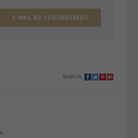
E-MAIL BEI VERFÜGBARKEIT
SHARE US
n.