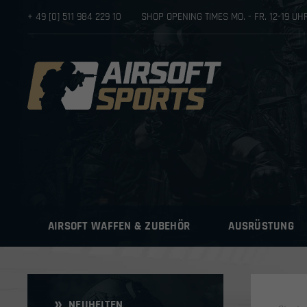
+ 49 [0] 511 984 229 10
SHOP OPENING TIMES MO. - FR. 12-19 U
AIRSOFT WAFFEN & ZUBEHÖR
AUSRÜSTUNG
NEUHEITEN