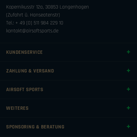
Kopernikusstr 12a, 30853 Langenhagen
(Zufahrt ü. Hanseatenstr)
Tel.: + 49 [0] 511 984 229 10
kontakt@airsoftsports.de
KUNDENSERVICE
ZAHLUNG & VERSAND
AIRSOFT SPORTS
WEITERES
SPONSORING & BERATUNG