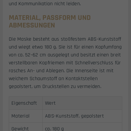
und Kommunikation nicht leiden.
MATERIAL, PASSFORM UND
ABMESSUNGEN
Die Maske besteht aus stoßfestem ABS-Kunststoff
und wiegt etwa 180 g. Sie ist für einen Kopfumfang
von ca. 52–62 cm ausgelegt und besitzt einen breit
verstellbaren Kopfriemen mit Schnellverschluss für
rasches An- und Ablegen. Die Innenseite ist mit
weichem Schaumstoff an Kontaktstellen
gepolstert, um Druckstellen zu vermeiden.
Eigenschaft
Wert
Material
ABS-Kunststoff, gepolstert
Gewicht
ca. 180 g