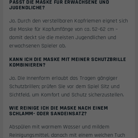
PASST DIE MASKE FÜR ERWACHSENE UND
JUGENDLICHE?
Ja. Durch den verstellbaren Kopfriemen eignet sich
die Maske für Kopfumfänge von ca. 52–62 cm –
damit deckt sie die meisten Jugendlichen und
erwachsenen Spieler ab.
KANN ICH DIE MASKE MIT MEINER SCHUTZBRILLE
KOMBINIEREN?
Ja. Die Innenform erlaubt das Tragen gängiger
Schutzbrillen; prüfen Sie vor dem Spiel Sitz und
Sichtfeld, um Komfort und Schutz sicherzustellen.
WIE REINIGE ICH DIE MASKE NACH EINEM
SCHLAMM- ODER SANDEINSATZ?
Abspülen mit warmem Wasser und mildem
Reinigungsmittel, danach mit einem weichen Tuch