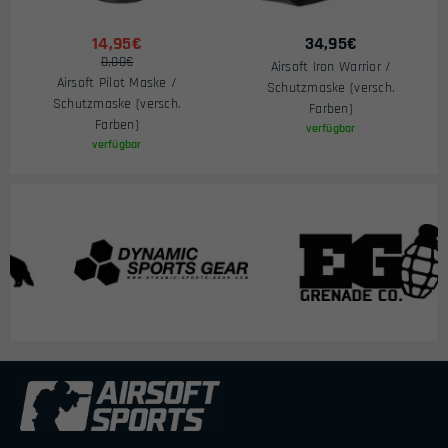
14,95€
34,95
€
0,00€
Airsoft Iron Warrior /
Airsoft Pilot Maske /
Schutzmaske (versch.
Schutzmaske (versch.
Farben)
Farben)
verfügbar
verfügbar