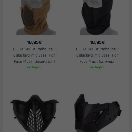
18,95
€
18,95
€
DELTA SIX Sturmhaube /
DELTA SIX Sturmhaube /
Balaclava mit Steel Half
Balaclava mit Steel Half
Face Mask (desert/tan)
Face Mask (schwarz)
verfügbar
verfügbar