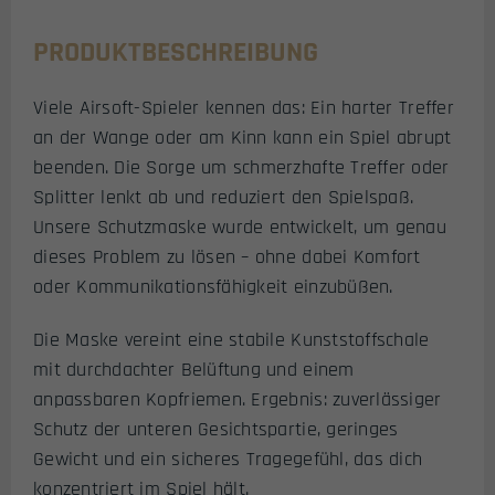
PRODUKTBESCHREIBUNG
Viele Airsoft-Spieler kennen das: Ein harter Treffer
an der Wange oder am Kinn kann ein Spiel abrupt
beenden. Die Sorge um schmerzhafte Treffer oder
Splitter lenkt ab und reduziert den Spielspaß.
Unsere Schutzmaske wurde entwickelt, um genau
dieses Problem zu lösen – ohne dabei Komfort
oder Kommunikationsfähigkeit einzubüßen.
Die Maske vereint eine stabile Kunststoffschale
mit durchdachter Belüftung und einem
anpassbaren Kopfriemen. Ergebnis: zuverlässiger
Schutz der unteren Gesichtspartie, geringes
Gewicht und ein sicheres Tragegefühl, das dich
konzentriert im Spiel hält.