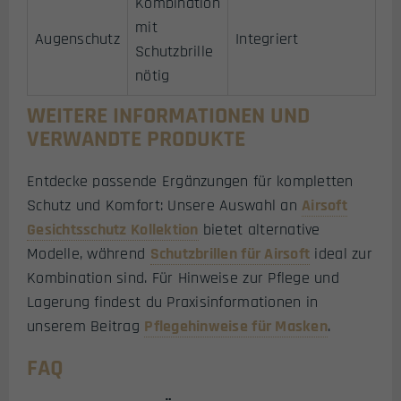
Kombination
mit
Augenschutz
Integriert
Schutzbrille
nötig
WEITERE INFORMATIONEN UND
VERWANDTE PRODUKTE
Entdecke passende Ergänzungen für kompletten
Schutz und Komfort: Unsere Auswahl an
Airsoft
Gesichtsschutz Kollektion
bietet alternative
Modelle, während
Schutzbrillen für Airsoft
ideal zur
Kombination sind. Für Hinweise zur Pflege und
Lagerung findest du Praxisinformationen in
unserem Beitrag
Pflegehinweise für Masken
.
FAQ