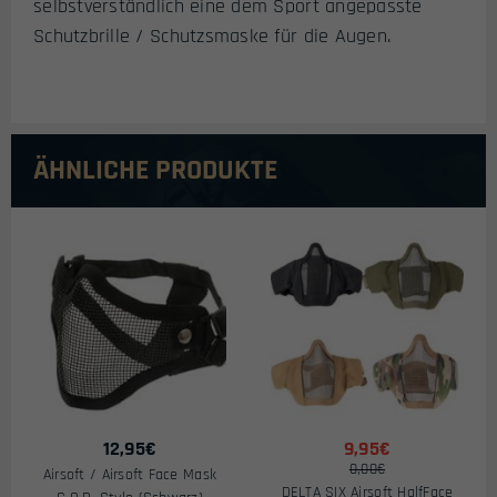
selbstverständlich eine dem Sport angepasste
Schutzbrille / Schutzsmaske für die Augen.
ÄHNLICHE PRODUKTE
12,95
€
9,95€
0,00€
Airsoft / Airsoft Face Mask
DELTA SIX Airsoft HalfFace