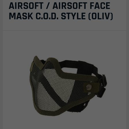
AIRSOFT / AIRSOFT FACE
MASK C.O.D. STYLE (OLIV)