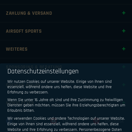
ZAHLUNG & VERSAND
AIRSOFT SPORTS
WEITERES
SPONSORING & BERATUNG
Datenschutzeinstellungen
Wir nutzen Cookies auf unserer Website. Einige von ihnen sind
OPENING HOURS
essenziell, während andere uns helfen, diese Website und Ihre
Erfahrung zu verbessern.
Wenn Sie unter 16 Jahre alt sind und Ihre Zustimmung zu freiwilligen
NEWSLETTER
Diensten geben möchten, müssen Sie Ihre Erziehungsberechtigten um
Erlaubnis bitten.
Wir verwenden Cookies und andere Technologien auf unserer Website.
Facebook
Youtube
Pinterest
Einige von ihnen sind essenziell, während andere uns helfen, diese
Website und Ihre Erfahrung zu verbessern.
Personenbezogene Daten