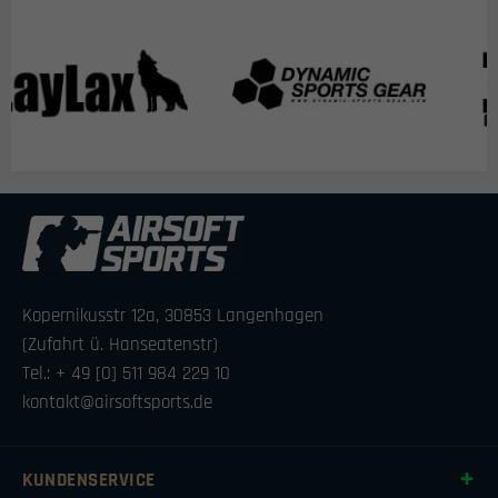
Kopernikusstr 12a, 30853 Langenhagen
(Zufahrt ü. Hanseatenstr)
Tel.: + 49 [0] 511 984 229 10
kontakt@airsoftsports.de
KUNDENSERVICE