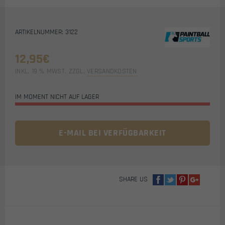
ARTIKELNUMMER: 3122
12,95
€
INKL. 19 % MWST.
ZZGL.
VERSANDKOSTEN
IM MOMENT NICHT AUF LAGER
E-MAIL BEI VERFÜGBARKEIT
SHARE US