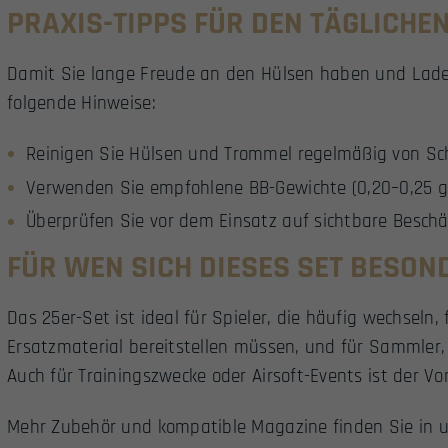
PRAXIS-TIPPS FÜR DEN TÄGLICHE
Damit Sie lange Freude an den Hülsen haben und Lade
folgende Hinweise:
Reinigen Sie Hülsen und Trommel regelmäßig von S
Verwenden Sie empfohlene BB-Gewichte (0,20–0,25 g)
Überprüfen Sie vor dem Einsatz auf sichtbare Besch
FÜR WEN SICH DIESES SET BESON
Das 25er-Set ist ideal für Spieler, die häufig wechseln,
Ersatzmaterial bereitstellen müssen, und für Sammler, 
Auch für Trainingszwecke oder Airsoft-Events ist der Vor
Mehr Zubehör und kompatible Magazine finden Sie in 