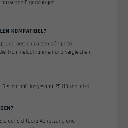
 passende Ergänzungen.
LLEN KOMPATIBEL?
tigt und passen zu den gängigen
te die Trommelaufnahmen und vergleichen
s Set enthält insgesamt 25 Hülsen, also
RDEN?
n Sie auf sichtbare Abnutzung und