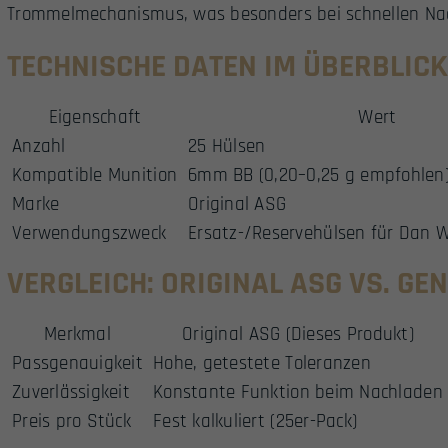
Trommelmechanismus, was besonders bei schnellen Nac
TECHNISCHE DATEN IM ÜBERBLICK
Eigenschaft
Wert
Anzahl
25 Hülsen
Kompatible Munition
6mm BB (0,20–0,25 g empfohlen
Marke
Original ASG
Verwendungszweck
Ersatz-/Reservehülsen für Dan 
VERGLEICH: ORIGINAL ASG VS. GE
Merkmal
Original ASG (Dieses Produkt)
Passgenauigkeit
Hohe, getestete Toleranzen
Zuverlässigkeit
Konstante Funktion beim Nachladen
Preis pro Stück
Fest kalkuliert (25er-Pack)