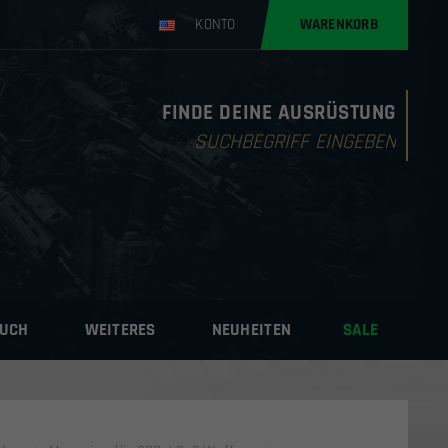
KONTO
WARENKORB
FINDE DEINE AUSRÜSTUNG
Products
search
AUCH
WEITERES
NEUHEITEN
SALE