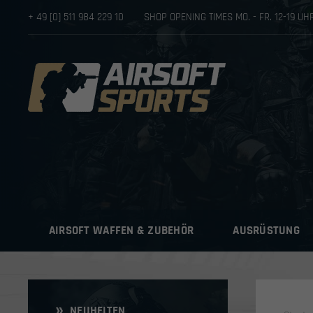
+ 49 [0] 511 984 229 10
SHOP OPENING TIMES MO. - FR. 12-19 U
AIRSOFT WAFFEN & ZUBEHÖR
AUSRÜSTUNG
NEUHEITEN