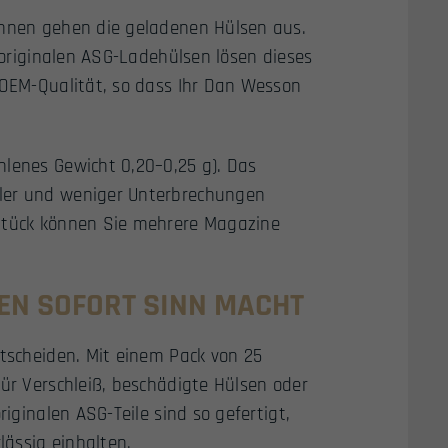
Ihnen gehen die geladenen Hülsen aus.
5 originalen ASG-Ladehülsen lösen dieses
 OEM-Qualität, so dass Ihr Dan Wesson
hlenes Gewicht 0,20–0,25 g). Das
hler und weniger Unterbrechungen
 Stück können Sie mehrere Magazine
EN SOFORT SINN MACHT
ntscheiden. Mit einem Pack von 25
für Verschleiß, beschädigte Hülsen oder
riginalen ASG-Teile sind so gefertigt,
ässig einhalten.