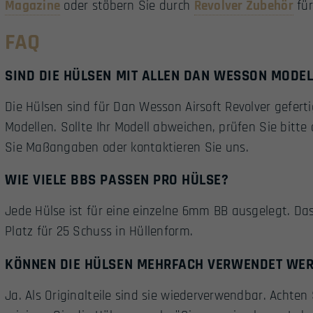
Magazine
oder stöbern Sie durch
Revolver Zubehör
für
FAQ
SIND DIE HÜLSEN MIT ALLEN DAN WESSON MODE
Die Hülsen sind für Dan Wesson Airsoft Revolver gefer
Modellen. Sollte Ihr Modell abweichen, prüfen Sie bit
Sie Maßangaben oder kontaktieren Sie uns.
WIE VIELE BBS PASSEN PRO HÜLSE?
Jede Hülse ist für eine einzelne 6mm BB ausgelegt. Da
Platz für 25 Schuss in Hüllenform.
KÖNNEN DIE HÜLSEN MEHRFACH VERWENDET WE
Ja. Als Originalteile sind sie wiederverwendbar. Achte