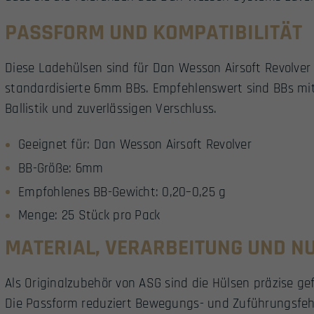
PASSFORM UND KOMPATIBILITÄT
Diese Ladehülsen sind für Dan Wesson Airsoft Revolver
standardisierte 6mm BBs. Empfehlenswert sind BBs mit
Ballistik und zuverlässigen Verschluss.
Geeignet für: Dan Wesson Airsoft Revolver
BB-Größe: 6mm
Empfohlenes BB-Gewicht: 0,20–0,25 g
Menge: 25 Stück pro Pack
MATERIAL, VERARBEITUNG UND N
Als Originalzubehör von ASG sind die Hülsen präzise ge
Die Passform reduziert Bewegungs- und Zuführungsfeh