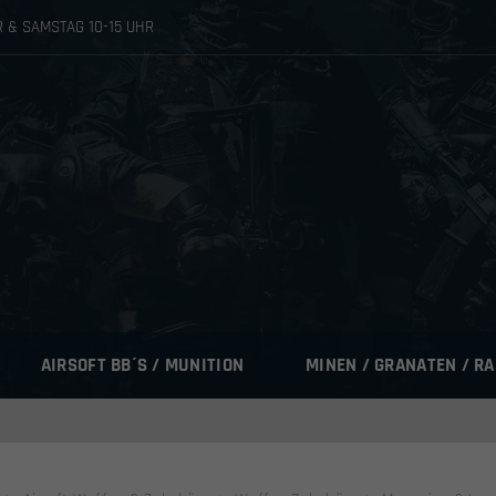
HR & SAMSTAG 10-15 UHR
AIRSOFT BB´S / MUNITION
MINEN / GRANATEN / R