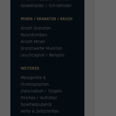
Speedloader / Schnelllader
MINEN / GRANATEN / RAUCH
Airsoft Granaten
Rauchbomben
Airsoft Minen
Granatwerfer Munition
Leuchtsignal / Bengalo
WEITERES
Messgeräte &
Chronographen
Zielscheiben / Targets
Patches / Aufnäher
Spielfeldzubehör
Hefte & Zeitschriften