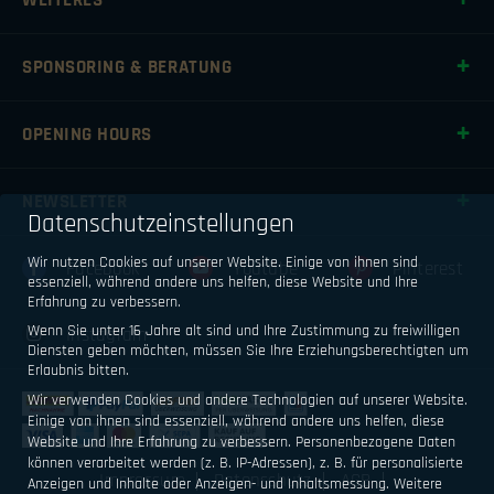
SPONSORING & BERATUNG
OPENING HOURS
NEWSLETTER
Datenschutzeinstellungen
Wir nutzen Cookies auf unserer Website. Einige von ihnen sind
Facebook
Youtube
Pinterest
essenziell, während andere uns helfen, diese Website und Ihre
Erfahrung zu verbessern.
Wenn Sie unter 16 Jahre alt sind und Ihre Zustimmung zu freiwilligen
Instagram
Diensten geben möchten, müssen Sie Ihre Erziehungsberechtigten um
Erlaubnis bitten.
Wir verwenden Cookies und andere Technologien auf unserer Website.
Einige von ihnen sind essenziell, während andere uns helfen, diese
Website und Ihre Erfahrung zu verbessern.
Personenbezogene Daten
können verarbeitet werden (z. B. IP-Adressen), z. B. für personalisierte
Impressum
Datenschutz
AGB
Anzeigen und Inhalte oder Anzeigen- und Inhaltsmessung.
Weitere