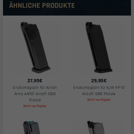
ÄHNLICHE PRODUKTE
27,95
€
29,95
€
Ersatzmagazin für Action
Ersatzmagazin für KJW KP-13
Army AAP01 Airsoft GBB
Airsoft GBB Pistole
Pistole
Nicht verfügbar
Nicht verfügbar