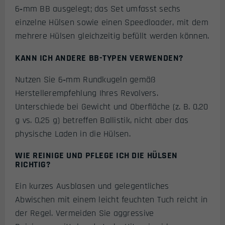
6‑mm BB ausgelegt; das Set umfasst sechs
einzelne Hülsen sowie einen Speedloader, mit dem
mehrere Hülsen gleichzeitig befüllt werden können.
KANN ICH ANDERE BB-TYPEN VERWENDEN?
Nutzen Sie 6‑mm Rundkugeln gemäß
Herstellerempfehlung Ihres Revolvers.
Unterschiede bei Gewicht und Oberfläche (z. B. 0,20
g vs. 0,25 g) betreffen Ballistik, nicht aber das
physische Laden in die Hülsen.
WIE REINIGE UND PFLEGE ICH DIE HÜLSEN
RICHTIG?
Ein kurzes Ausblasen und gelegentliches
Abwischen mit einem leicht feuchten Tuch reicht in
der Regel. Vermeiden Sie aggressive