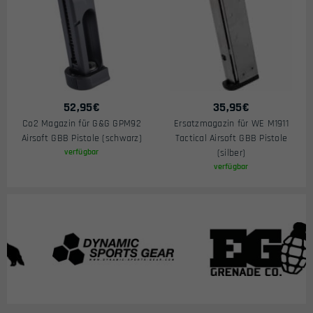
52,95
€
35,95
€
Co2 Magazin für G&G GPM92
Ersatzmagazin für WE M1911
Airsoft GBB Pistole (schwarz)
Tactical Airsoft GBB Pistole
verfügbar
(silber)
verfügbar