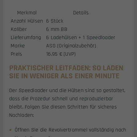
Merkmal
Details
Anzahl Hülsen
6 Stück
Kaliber
6 mm BB
Lieferumfang
6 Ladehülsen + 1 Speedloader
Marke
ASG (Originalzubehör)
Preis
16,95 € (UVP)
PRAKTISCHER LEITFADEN: SO LADEN
SIE IN WENIGER ALS EINER MINUTE
Der Speedloader und die Hülsen sind so gestaltet,
dass die Prozedur schnell und reproduzierbar
bleibt. Folgen Sie diesen Schritten für sicheres
Nachladen:
Öffnen Sie die Revolvertrommel vollständig nach