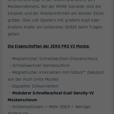
Maskenrahmens. Bei der MORE Variante sind die
Earpads und der Maskenrahmen ein kleines Stück
größer. Dies soll Spielern mit großem Kopf oder
breitem Kiefer ein sichereres Gefühl beim Tragen
geben.
Die Eigenschaften der ZERO PRO V2
Maske:
– Magnetischer Schnellwechsel-Glasverschluss
– Schnellwechsel-Sonnenschirm
– Magnetischer Kinnriemen mit Fidlock™ (bekannt
von der Push Unite Maske)
– Doppelter Silikonriemen
–
Modularer Schnellwechsel-Dual-Density-V2
Maskenschaum
– Größenoptionen: < Mehr ODER > Weniger
Abdeckung