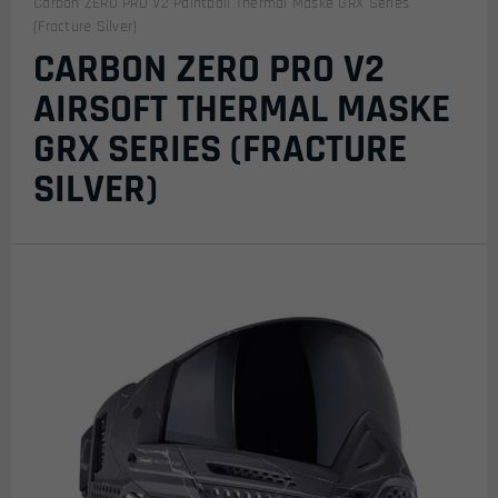
Carbon ZERO PRO V2 Paintball Thermal Maske GRX Series
(Fracture Silver)
CARBON ZERO PRO V2
AIRSOFT THERMAL MASKE
GRX SERIES (FRACTURE
SILVER)