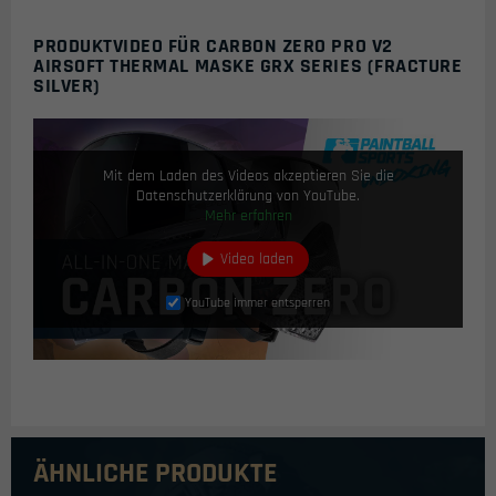
PRODUKTVIDEO FÜR CARBON ZERO PRO V2
AIRSOFT THERMAL MASKE GRX SERIES (FRACTURE
SILVER)
Mit dem Laden des Videos akzeptieren Sie die
Datenschutzerklärung von YouTube.
Mehr erfahren
Video laden
YouTube immer entsperren
ÄHNLICHE PRODUKTE