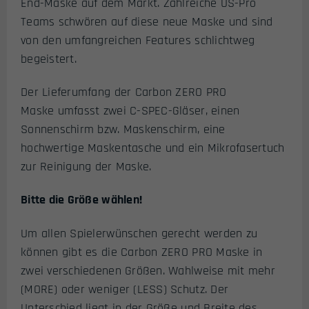
End-Maske auf dem Markt. Zahlreiche US-Pro
Teams schwören auf diese neue Maske und sind
von den umfangreichen Features schlichtweg
begeistert.
Der Lieferumfang der Carbon ZERO PRO
Maske umfasst zwei C-SPEC-Gläser, einen
Sonnenschirm bzw. Maskenschirm, eine
hochwertige Maskentasche und ein Mikrofasertuch
zur Reinigung der Maske.
Bitte die Größe wählen!
Um allen Spielerwünschen gerecht werden zu
können gibt es die Carbon ZERO PRO Maske in
zwei verschiedenen Größen. Wahlweise mit mehr
(MORE) oder weniger (LESS) Schutz. Der
Unterschied liegt in der Größe und Breite des