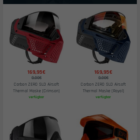
169,95€
169,95€
0,00€
0,00€
Carbon ZERO SLD Airsoft
Carbon ZERO SLD Airsoft
Thermal Maske (Crimson)
Thermal Maske (Royal)
verfügbar
verfügbar