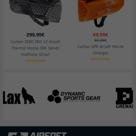
299,95
€
49,95€
59,95€
Carbon ZERO PRO V2 Airsoft
Carbon OPR Airsoft Maske
Thermal Maske GRX Series
(Orange)
(Halftone Silver)
vorbestellbar
vorbestellbar