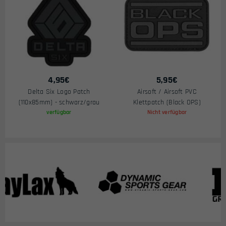
4,95
€
5,95
€
Delta Six Logo Patch
Airsoft / Airsoft PVC
(110x85mm) - schwarz/grau
Klettpatch (Black OPS)
verfügbar
Nicht verfügbar