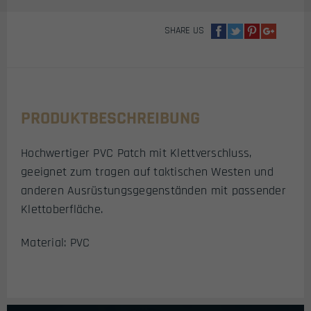
(FSR
PIPE)
SHARE US
MENGE
PRODUKTBESCHREIBUNG
Hochwertiger PVC Patch mit Klettverschluss,
geeignet zum tragen auf taktischen Westen und
anderen Ausrüstungsgegenständen mit passender
Klettoberfläche.
Material: PVC