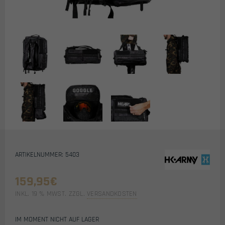
ARTIKELNUMMER: 5403
159,95
€
INKL. 19 % MWST.
ZZGL.
VERSANDKOSTEN
IM MOMENT NICHT AUF LAGER