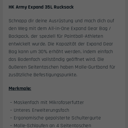
HK Army Expand 35L Rucksack
Schnapp dir deine Ausrüstung und mach dich auf
den Weg mit dem All-in-One Expand Gear Bag /
Backpack, der speziell für Paintball-Athleten
entwickelt wurde. Die Kapazität der Expand Gear
Bag kann um 30% erhöht werden, indem einfach
das Bodenfach vollständig geöffnet wird. Die
äußeren Seitentaschen haben Molle-Gurtband für
zusätzliche Befestigungspunkte.
Merkmale:
– Maskenfach mit Mikrofaserfutter
– Unteres Erweiterungsfach
– Ergonomische gepolsterte Schultergurte
– Molle-Schlaufen an 4 Seitentaschen