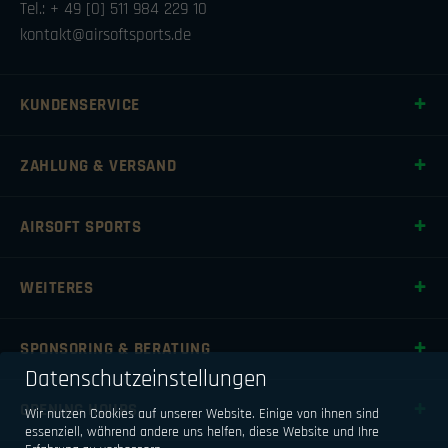
Tel.: + 49 [0] 511 984 229 10
kontakt@airsoftsports.de
KUNDENSERVICE
ZAHLUNG & VERSAND
AIRSOFT SPORTS
WEITERES
SPONSORING & BERATUNG
Datenschutzeinstellungen
OPENING HOURS
Wir nutzen Cookies auf unserer Website. Einige von ihnen sind
essenziell, während andere uns helfen, diese Website und Ihre