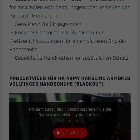
für maximalen Halt beim Tragen oder Schießen von
Paintball-Markierern
– Aero-Mesh-Belüftungszonen
– Kompressionsgeformte Bündchen mit
Klettverschluss sorgen für einen sicheren Sitz der
Handschuhe
– Gepolsterte Handflächen für zusätzlichen Schutz
PRODUKTVIDEO FÜR HK ARMY HARDLINE ARMORED
VOLLFINGER HANDSCHUHE (BLACKOUT)
Mit dem Laden des Videos akzeptieren Sie die
Datenschutzerklärung von YouTube.
Mehr erfahren
Video laden