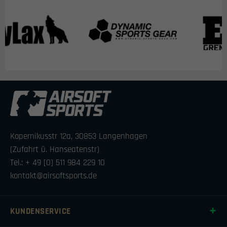
Kopernikusstr 12a, 30853 Langenhagen
(Zufahrt ü. Hanseatenstr)
Tel.: + 49 [0] 511 984 229 10
kontakt@airsoftsports.de
KUNDENSERVICE