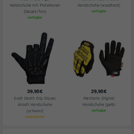
Handschuhe mit Protektoren
Handschuhe (woodland)
(Desert/Tan)
verfügbar
verfügbar
39,95
€
29,95
€
Exalt Death Grip Gloves
Mechanix Original
Airsoft Handschuhe
Handschuhe (gelb)
(schwarz)
verfügbar
vorbestellbar