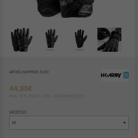
ARTIKELNUMMER: 5433
44,95
€
INKL. 19 % MWST.
ZZGL.
VERSANDKOSTEN
GROESSE