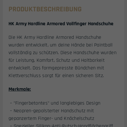
PRODUKTBESCHREIBUNG
HK Army Hardline Armored Vollfinger Handschuhe
Die HK Army Hardline Armored Handschuhe
wurden entwickelt, um deine Hände bei Paintball
vollständig zu schützen. Diese Handschuhe wurden
für Leistung, Komfort, Schutz und Haltbarkeit
entwickelt. Das formgepresste Bündchen mit
Klettverschluss sorgt für einen sicheren Sitz.
Merkmale:
– "Fingerbetontes" und langlebiges Design
– Neopren-gepolsterter Handschutz mit
gepanzertem Finger- und Knöchelschutz
– Spezieller Silikon-Anti-Rutsch-Handflächengriff