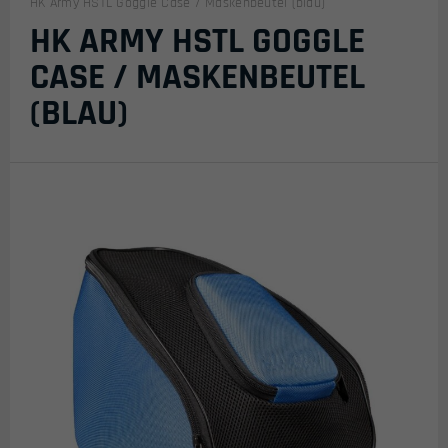
HK Army HSTL Goggle Case / Maskenbeutel (blau)
HK ARMY HSTL GOGGLE
CASE / MASKENBEUTEL
(BLAU)