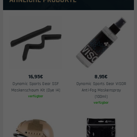
16,95
€
8,95
€
Dynamic Sports Gear SSF
Dynamic Sports Gear VISOR
Maskenschaum Kit (Dye I4)
Anti-Fog Maskenspray
verfügbar
(100ml)
verfügbar