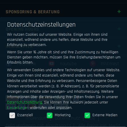
SPONSORING & BERATUNG
Datenschutzeinstellungen
OPENING HOURS
Wir nutzen Cookies auf unserer Website. Einige von ihnen sind
essenziell, während andere uns helfen, diese Website und Ihre
Erfahrung zu verbessern.
NEWSLETTER
Wenn Sie unter 16 Jahre alt sind und Ihre Zustimmung zu freiwilligen
Diensten geben möchten, müssen Sie Ihre Erziehungsberechtigten um
Erlaubnis bitten.
Facebook
Youtube
Pinterest
Wir verwenden Cookies und andere Technologien auf unserer Website.
Einige von ihnen sind essenziell, während andere uns helfen, diese
Instagram
Website und Ihre Erfahrung zu verbessern.
Personenbezogene Daten
können verarbeitet werden (z. B. IP-Adressen), z. B. für personalisierte
Anzeigen und Inhalte oder Anzeigen- und Inhaltsmessung.
Weitere
Informationen über die Verwendung Ihrer Daten finden Sie in unserer
Datenschutzerklärung
.
Sie können Ihre Auswahl jederzeit unter
Einstellungen
widerrufen oder anpassen.
Datenschutzeinstellungen
Essenziell
Marketing
Externe Medien
Impressum
Datenschutz
AGB
Geld verdienen mit Airsoftsports
Alle Preise inkl. MwSt.