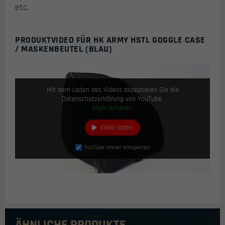
etc.
PRODUKTVIDEO FÜR HK ARMY HSTL GOGGLE CASE
/ MASKENBEUTEL (BLAU)
Mit dem Laden des Videos akzeptieren Sie die
Datenschutzerklärung von YouTube.
Mehr erfahren
Video laden
YouTube immer entsperren
ÄHNLICHE PRODUKTE