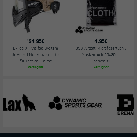
124,95
€
4,95
€
ExFog XT Antifog System
DSG Airsoft Microfasertuch /
Universal Maskenventilator
Maskentuch 30x30cm
für Tactical Helme
(schwarz)
verfügbar
verfügbar