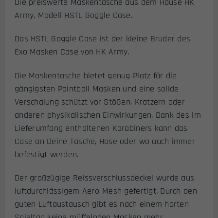
Die preiswerte Maskentasche aus dem Hause HK
Army, Modell HSTL Goggle Case.
Das HSTL Goggle Case ist der kleine Bruder des
Exo Masken Case von HK Army.
Die Maskentasche bietet genug Platz für die
gängigsten Paintball Masken und eine solide
Verschalung schützt vor Stößen, Kratzern oder
anderen physikalischen Einwirkungen. Dank des im
Lieferumfang enthaltenen Karabiners kann das
Case an Deine Tasche, Hose oder wo auch immer
befestigt werden.
Der großzügige Reissverschlussdeckel wurde aus
luftdurchlässigem Aero-Mesh gefertigt. Durch den
guten Luftaustausch gibt es nach einem harten
Spieltag keine müffelnden Masken mehr.