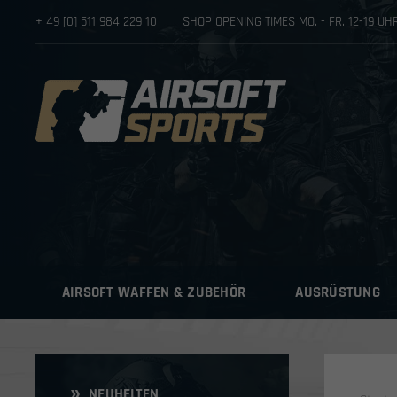
+ 49 [0] 511 984 229 10
SHOP OPENING TIMES MO. - FR. 12-19 U
AIRSOFT WAFFEN & ZUBEHÖR
AUSRÜSTUNG
NEUHEITEN