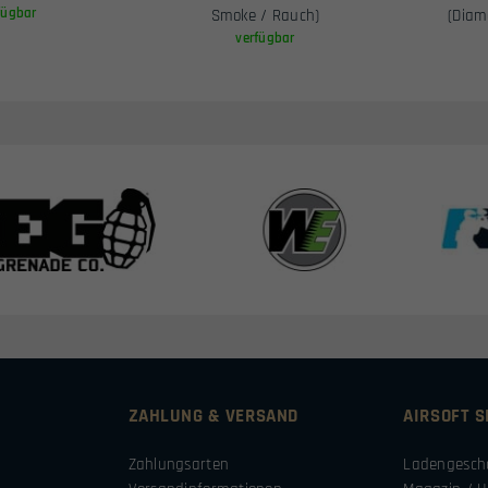
fügbar
Smoke / Rauch)
(Diam
verfügbar
ZAHLUNG & VERSAND
AIRSOFT 
Zahlungsarten
Ladengesch