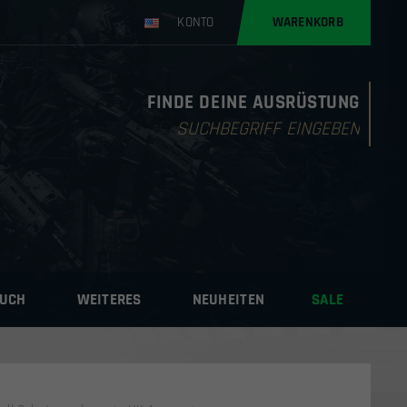
KONTO
WARENKORB
FINDE DEINE AUSRÜSTUNG
Products
search
AUCH
WEITERES
NEUHEITEN
SALE