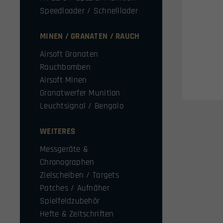
Speedloader / Schnelllader
MINEN / GRANATEN / RAUCH
Airsoft Granaten
Rauchbomben
Airsoft Minen
Granatwerfer Munition
Leuchtsignal / Bengalo
WEITERES
Messgeräte &
Chronographen
Zielscheiben / Targets
Patches / Aufnäher
Spielfeldzubehör
Hefte & Zeitschriften