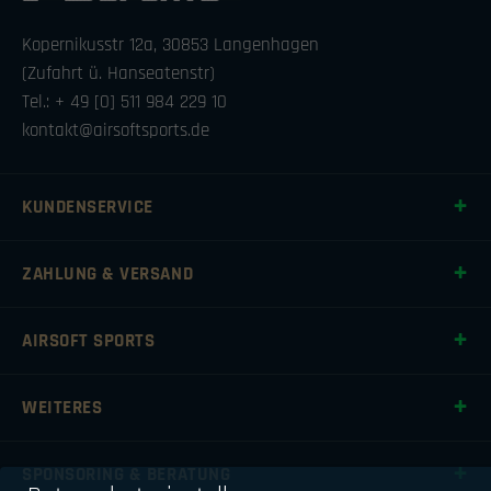
Kopernikusstr 12a, 30853 Langenhagen
(Zufahrt ü. Hanseatenstr)
Tel.: + 49 [0] 511 984 229 10
kontakt@airsoftsports.de
KUNDENSERVICE
ZAHLUNG & VERSAND
AIRSOFT SPORTS
WEITERES
SPONSORING & BERATUNG