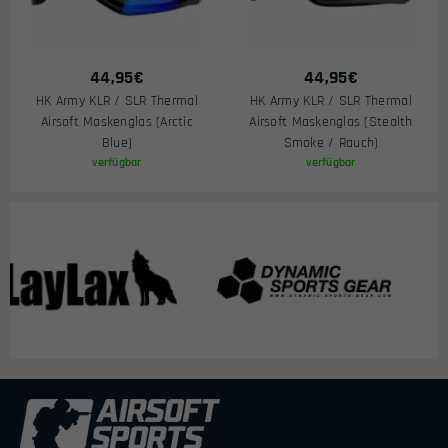
44,95
€
44,95
€
HK Army KLR / SLR Thermal
HK Army KLR / SLR Thermal
Airsoft Maskenglas (Arctic
Airsoft Maskenglas (Stealth
Blue)
Smoke / Rauch)
verfügbar
verfügbar