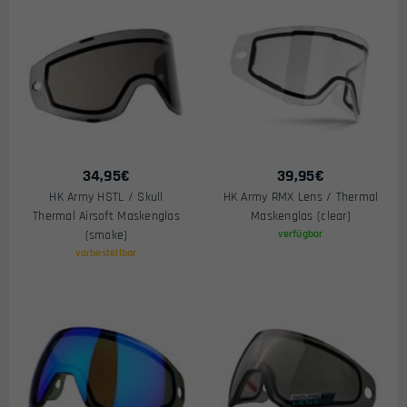
34,95
€
39,95
€
HK Army HSTL / Skull
HK Army RMX Lens / Thermal
Thermal Airsoft Maskenglas
Maskenglas (clear)
(smoke)
verfügbar
vorbestellbar