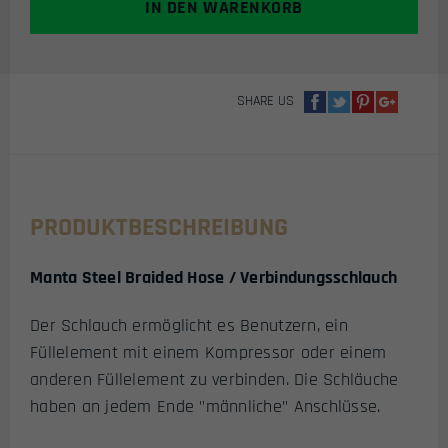
IN DEN WARENKORB
VERBINDUNGSSCHLAUCH
(10M)
W-
10
SHARE US
MENGE
PRODUKTBESCHREIBUNG
Manta Steel Braided Hose / Verbindungsschlauch
Der Schlauch ermöglicht es Benutzern, ein
Füllelement mit einem Kompressor oder einem
anderen Füllelement zu verbinden. Die Schläuche
haben an jedem Ende "männliche" Anschlüsse.