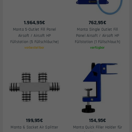
1.964,95
€
762,95
€
Manta 5-Outlet Fill Panel
Manta Single Outlet Fill
Airsoft / Airsoft HP
Panel Airsoft / Airsoft HP
Füllstation (5 Füllschläuche)
Füllstation (1 Füllschlauch)
vorbestellbar
verfügbar
199,95
€
154,95
€
Manta 6 Socket Air Splitter
Manta Quick Filler Holder für