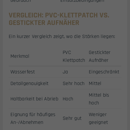
Gebrauch
Einsatzbedingungen
VERGLEICH: PVC-KLETTPATCH VS.
GESTICKTER AUFNÄHER
Ein kurzer Vergleich zeigt, wo die Stärken liegen:
PVC
Gestickter
Merkmal
Klettpatch
Aufnäher
Wasserfest
Ja
Eingeschränkt
Detailgenauigkeit
Sehr hoch
Mittel
Mittel bis
Haltbarkeit bei Abrieb
Hoch
hoch
Eignung für häufiges
Weniger
Sehr gut
An-/Abnehmen
geeignet