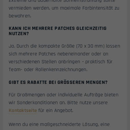
Extreme und dauerhafte Sonneinstrahlung sollte
vermieden werden, um maximale Farbintensität zu
bewahren.
KANN ICH MEHRERE PATCHES GLEICHZEITIG
NUTZEN?
Ja. Durch die kompakte Größe (70 x 30 mm) lassen
sich mehrere Patches nebeneinander oder an
verschiedenen Stellen anbringen – praktisch für
Team- oder Rollenkennzeichnungen.
GIBT ES RABATTE BEI GRÖSSEREN MENGEN?
Für Großmengen oder individuelle Aufträge bieten
wir Sonderkonditionen an. Bitte nutze unsere
Kontaktseite
für ein Angebot.
Wenn du eine maßgeschneiderte Lösung, eine