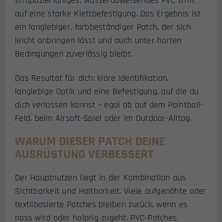
strapazierfähiges, wasserabweisendes PVC trifft
auf eine starke Klettbefestigung. Das Ergebnis ist
ein langlebiger, farbbeständiger Patch, der sich
leicht anbringen lässt und auch unter harten
Bedingungen zuverlässig bleibt.
Das Resultat für dich: klare Identifikation,
langlebige Optik und eine Befestigung, auf die du
dich verlassen kannst – egal ob auf dem Paintball-
Feld, beim Airsoft-Spiel oder im Outdoor-Alltag.
WARUM DIESER PATCH DEINE
AUSRÜSTUNG VERBESSERT
Der Hauptnutzen liegt in der Kombination aus
Sichtbarkeit und Haltbarkeit. Viele aufgenähte oder
textilbasierte Patches bleiben zurück, wenn es
nass wird oder holprig zugeht. PVC-Patches