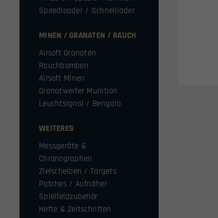
Speedloader / Schnelllader
MINEN / GRANATEN / RAUCH
Airsoft Granaten
Rauchbomben
Airsoft Minen
Granatwerfer Munition
Leuchtsignal / Bengalo
WEITERES
Messgeräte &
Chronographen
Zielscheiben / Targets
Patches / Aufnäher
Spielfeldzubehör
Hefte & Zeitschriften