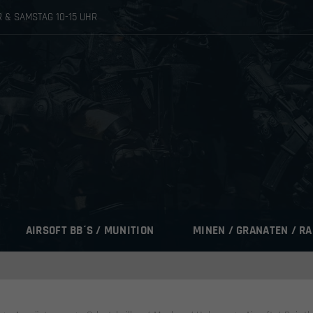
HR & SAMSTAG 10-15 UHR
AIRSOFT BB´S / MUNITION
MINEN / GRANATEN / R