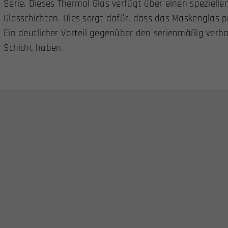
Serie. Dieses Thermal Glas verfügt über einen speziell
Glasschichten. Dies sorgt dafür, dass das Maskenglas 
Ein deutlicher Vorteil gegenüber den serienmäßig verba
Schicht haben.