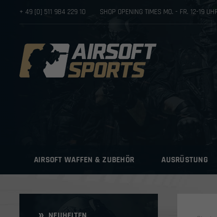
+ 49 [0] 511 984 229 10
SHOP OPENING TIMES MO. - FR. 12-19 U
AIRSOFT WAFFEN & ZUBEHÖR
AUSRÜSTUNG
NEUHEITEN