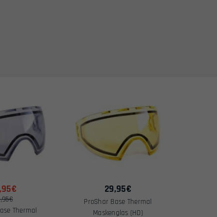
,95€
29,95
€
,95€
ProShar Base Thermal
ase Thermal
Maskenglas (HD)