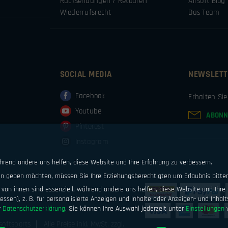
Rücksendungen / Retouren
Airsoft Blog
Wiederrufsrecht
Das Team
SOCIAL MEDIA
NEWSLETT
Facebook
Erhalten Si
Youtube
ABONN
Pinterest
Instagram
ährend andere uns helfen, diese Website und Ihre Erfahrung zu verbessern.
ten geben möchten, müssen Sie Ihre Erziehungsberechtigten um Erlaubnis bitte
von ihnen sind essenziell, während andere uns helfen, diese Website und Ihre 
ssen), z. B. für personalisierte Anzeigen und Inhalte oder Anzeigen- und Inhal
r
Datenschutzerklärung
.
Sie können Ihre Auswahl jederzeit unter
Einstellungen
w
softsports
Alle Preise inkl. MwSt. zzgl.