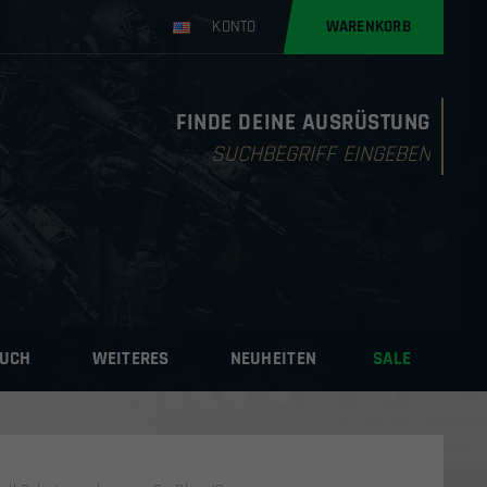
KONTO
WARENKORB
FINDE DEINE AUSRÜSTUNG
Products
search
AUCH
WEITERES
NEUHEITEN
SALE