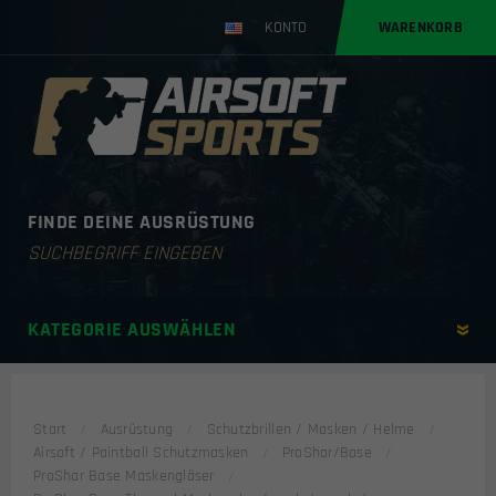
KONTO
WARENKORB
FINDE DEINE AUSRÜSTUNG
Products
search
KATEGORIE AUSWÄHLEN
Start
Ausrüstung
Schutzbrillen / Masken / Helme
Airsoft / Paintball Schutzmasken
ProShar/Base
ProShar Base Maskengläser