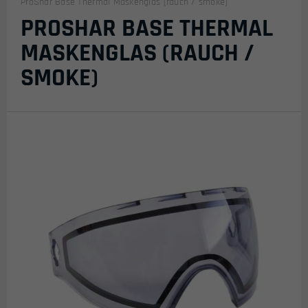
ProShar Base Thermal Maskenglas (rauch / smoke)
PROSHAR BASE THERMAL
MASKENGLAS (RAUCH /
SMOKE)